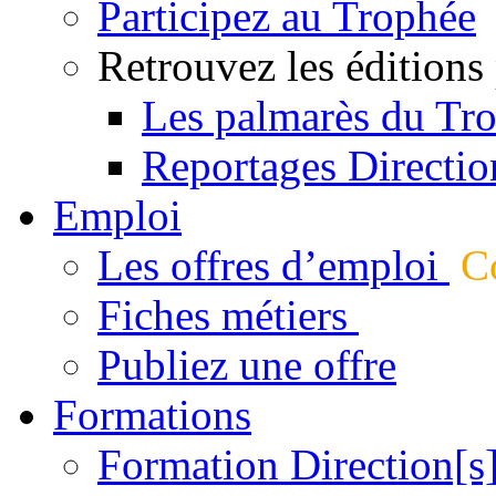
Participez au Trophée
Retrouvez les éditions
Les palmarès du Tr
Reportages Directio
Emploi
Les offres d’emploi
Co
Fiches métiers
Publiez une offre
Formations
Formation Direction[s