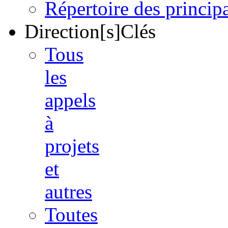
Répertoire des princi
Direction[s]Clés
Tous
les
appels
à
projets
et
autres
Toutes