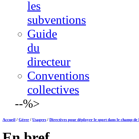
les
subventions
Guide
du
directeur
Conventions
collectives
--%>
Accueil
/
Gérer
/
Usagers
/
Directives pour déployer le sport dans le champ de
En bref