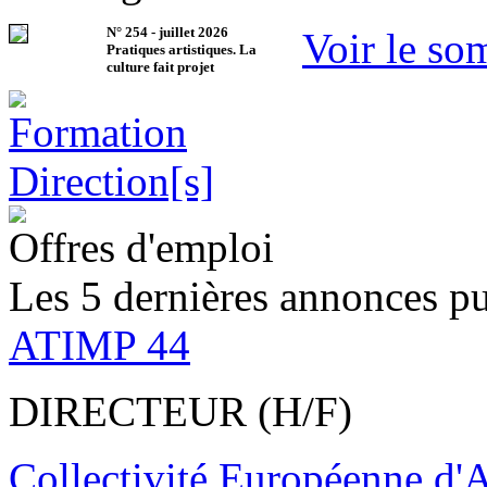
N°
254
-
juillet 2026
Voir le so
Pratiques artistiques. La
culture fait projet
Offres d'emploi
Les 5 dernières annonces pu
ATIMP 44
DIRECTEUR (H/F)
Collectivité Européenne d'