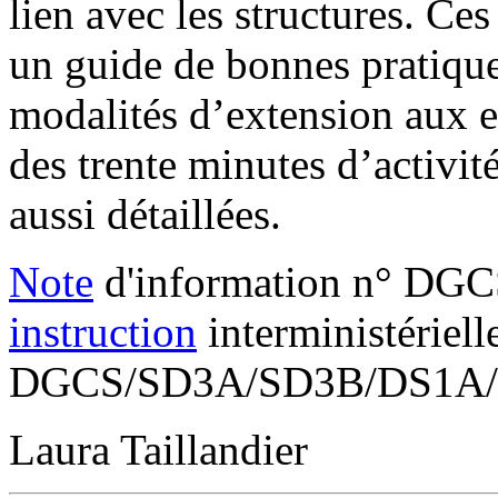
lien avec les structures. Ces
un guide de bonnes pratique
modalités d’extension aux e
des trente minutes d’activi
aussi détaillées.
Note
d'information n° DG
instruction
interministériell
DGCS/SD3A/SD3B/DS1A/20
Laura Taillandier