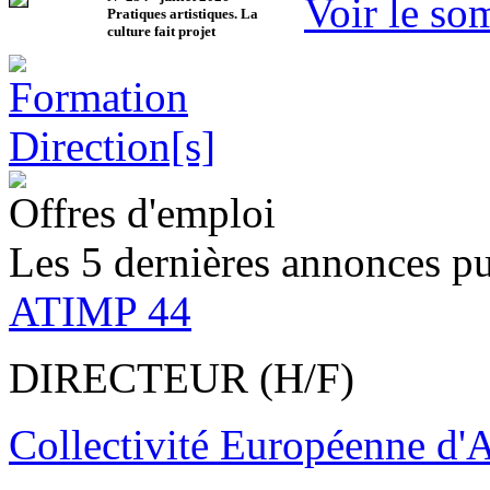
Voir le so
Pratiques artistiques. La
culture fait projet
Offres d'emploi
Les 5 dernières annonces pu
ATIMP 44
DIRECTEUR (H/F)
Collectivité Européenne d'