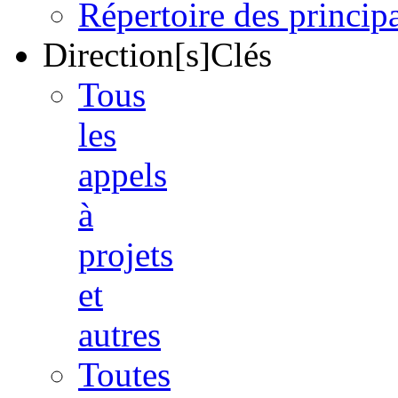
Répertoire des princi
Direction[s]Clés
Tous
les
appels
à
projets
et
autres
Toutes