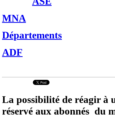
ASE
MNA
Départements
ADF
La possibilité de réagir à u
réservé aux abonnés du m