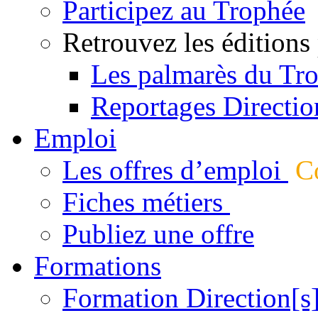
Participez au Trophée
Retrouvez les éditions
Les palmarès du Tr
Reportages Directio
Emploi
Les offres d’emploi
Co
Fiches métiers
Publiez une offre
Formations
Formation Direction[s