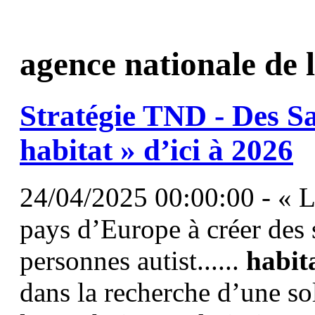
agence nationale de l
Stratégie TND - Des S
habitat
» d’ici à 2026
24/04/2025 00:00:00 - « L
pays d’Europe à créer des 
personnes autist......
habit
dans la recherche d’une so