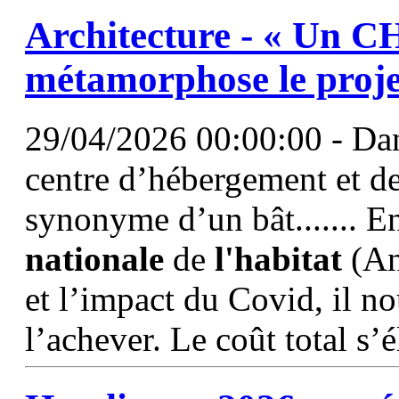
Architecture - « Un C
métamorphose le projet
29/04/2026 00:00:00 - Dans
centre d’hébergement et de 
synonyme d’un bât....... E
nationale
de
l'habitat
(An
et l’impact du Covid, il no
l’achever. Le coût total s’