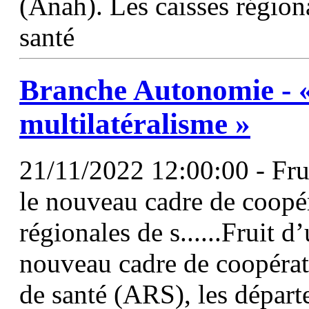
(Anah). Les caisses régiona
santé
Branche Autonomie - « 
multilatéralisme »
21/11/2022 12:00:00 - Frui
le nouveau cadre de coopér
régionales de s......Fruit d
nouveau cadre de coopérat
de santé (ARS), les départ