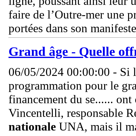
ligne, poussant ainsi leur
faire de l’Outre-mer une pr
portées dans son manifest
Grand âge - Quelle of
06/05/2024 00:00:00 - Si l
programmation pour le gran
financement du se...... ont
Vincentelli, responsable R
nationale
UNA, mais il ma