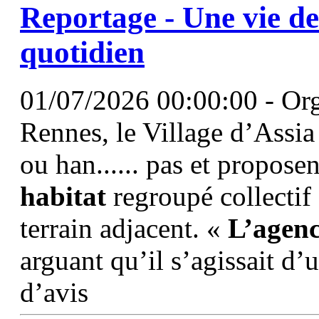
Reportage - Une vie de 
quotidien
01/07/2026 00:00:00 - Orgè
Rennes, le Village d’Assia
ou han...... pas et propose
habitat
regroupé collectif 
terrain adjacent. «
L’agen
arguant qu’il s’agissait d
d’avis