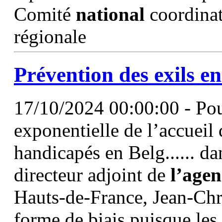
Comité
national
coordina
régionale
Prévention des exils e
17/10/2024 00:00:00 - Pou
exponentielle de l’accueil 
handicapés en Belg...... da
directeur adjoint de
l’agen
Hauts-de-France, Jean-Chri
forme de biais puisque les 