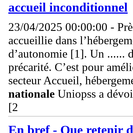
accueil inconditionnel
23/04/2025 00:00:00 - Prè
accueillie dans l’hébergeme
d’autonomie [1]. Un ...... d
précarité. C’est pour améli
secteur Accueil, hébergeme
nationale
Uniopss a dévoil
[2
En bref - Que retenir