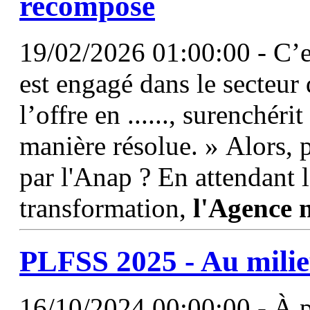
recompose
19/02/2026 01:00:00 - C’es
est engagé dans le secteur
l’offre en ......, surenchéri
manière résolue. » Alors
par l'Anap ? En attendant l
transformation,
l'Agence
PLFSS 2025 - Au milie
16/10/2024 00:00:00 - À pr