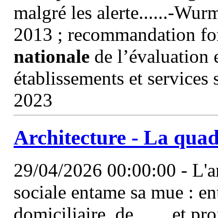
malgré les alerte......-Wu
2013 ; recommandation fo
nationale
de l’évaluation e
établissements et services
2023
Architecture - La quad
29/04/2026 00:00:00 - L'ar
sociale entame sa mue : ent
domiciliaire, de ...... et p