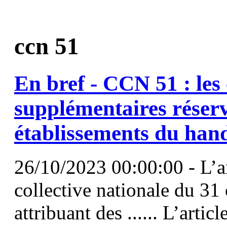
ccn 51
En bref -
CCN
51
: les
supplémentaires réserv
établissements du han
26/10/2023 00:00:00 - L’ar
collective nationale du 3
attribuant des ...... L’arti