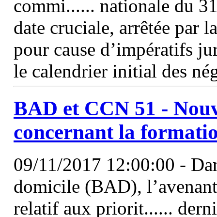
commi...... nationale du 3
date cruciale, arrêtée par 
pour cause d’impératifs ju
le calendrier initial des né
BAD et
CCN
51
- Nouv
concernant la formation
09/11/2017 12:00:00 - Dans
domicile (BAD), l’avenan
relatif aux priorit...... de