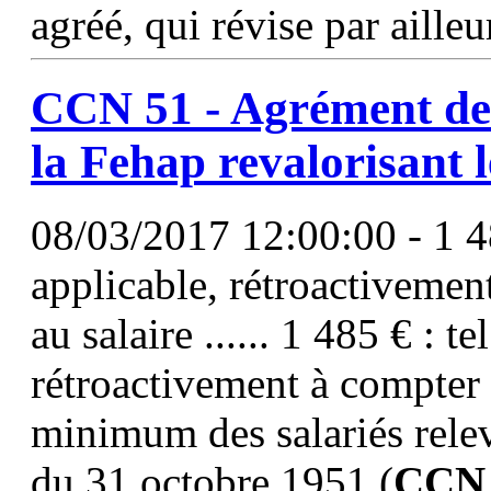
agréé, qui révise par ailleu
CCN
51
- Agrément de 
la Fehap revalorisant 
08/03/2017 12:00:00 - 1 48
applicable, rétroactivemen
au salaire ...... 1 485 € : t
rétroactivement à compter 
minimum des salariés relev
du 31 octobre 1951 (
CCN