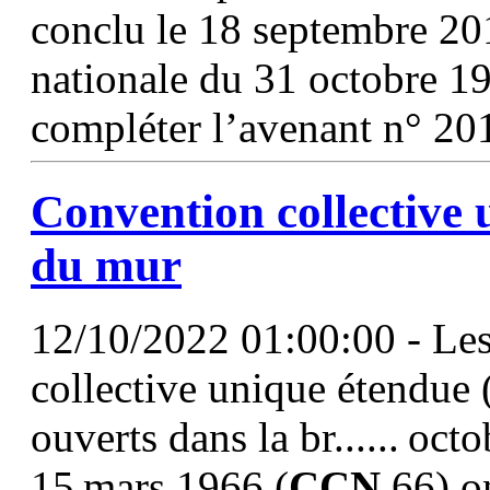
conclu le 18 septembre 20
nationale du 31 octobre 1
compléter l’avenant n° 2015
Convention collective 
du mur
12/10/2022 01:00:00 - Les
collective unique étendue
ouverts dans la br...... oct
15 mars 1966 (
CCN
66) on