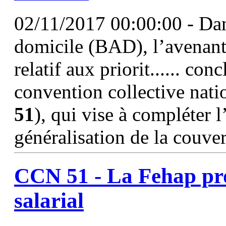
02/11/2017 00:00:00 - Dans
domicile (BAD), l’avenan
relatif aux priorit...... co
convention collective nati
51
), qui vise à compléter l
généralisation de la couver
CCN
51
- La Fehap pr
salarial