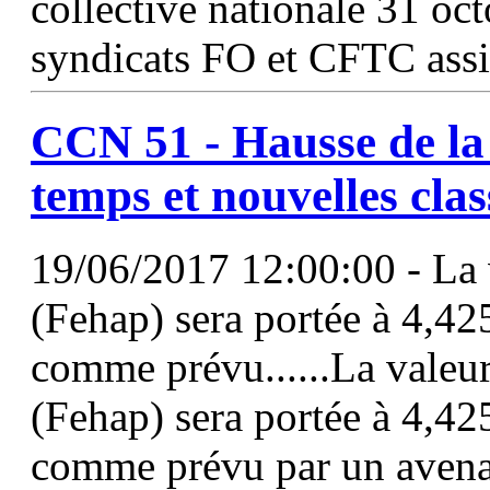
collective nationale 31 oc
syndicats FO et CFTC ass
CCN
51
- Hausse de la
temps et nouvelles clas
19/06/2017 12:00:00 - La 
(Fehap) sera portée à 4,425
comme prévu......La valeu
(Fehap) sera portée à 4,425
comme prévu par un avena