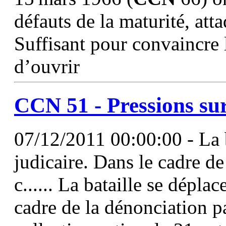
défauts de la maturité, atta
Suffisant pour convaincre
d’ouvrir
CCN
51
- Pressions su
07/12/2011 00:00:00 - La ba
judicaire. Dans le cadre de
c...... La bataille se déplac
cadre de la dénonciation pa