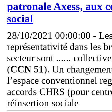
patronale Axess, aux 
social
28/10/2021 00:00:00 - Les 
représentativité dans les b
secteur sont ...... collect
(
CCN
51
). Un changement
l’espace conventionnel re
accords CHRS (pour centre
réinsertion sociale