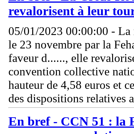
revalorisent à leur tou
05/01/2023 00:00:00 - La 
le 23 novembre par la Feh
faveur d......, elle revalori
convention collective nati
hauteur de 4,58 euros et ce
des dispositions relatives
En bref -
CCN
51
: la 