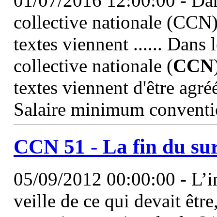
01/07/2016 12:00:00 - Dan
collective nationale (CCN
textes viennent ...... Dans
collective nationale (
CCN
textes viennent d'être agré
Salaire minimum conventio
CCN
51
- La fin du sur
05/09/2012 00:00:00 - L’inc
veille de ce qui devait être