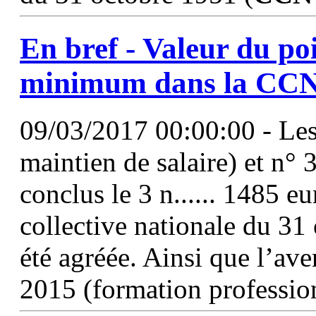
En bref - Valeur du po
minimum dans la
CC
09/03/2017 00:00:00 - Les
maintien de salaire) et n°
conclus le 3 n...... 1485 e
collective nationale du 31
été agréée. Ainsi que l’av
2015 (formation professio