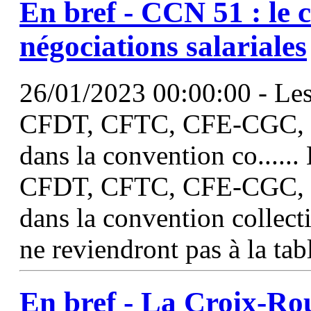
En bref -
CCN
51
: le 
négociations salariales
26/01/2023 00:00:00 - Les
CFDT, CFTC, CFE-CGC, C
dans la convention co......
CFDT, CFTC, CFE-CGC, C
dans la convention collecti
ne reviendront pas à la tab
En bref - La Croix-Ro