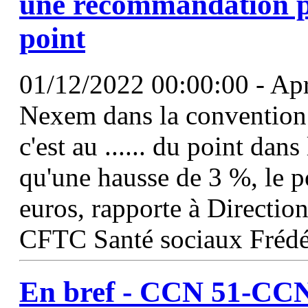
une recommandation pa
point
01/12/2022 00:00:00 - Apr
Nexem dans la convention 
c'est au ...... du point dans
qu'une hausse de 3 %, le p
euros, rapporte à Direction[
CFTC Santé sociaux Frédé
En bref -
CCN
51
-
CC