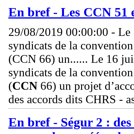
En bref - Les
CCN
51
29/08/2019 00:00:00 - Le 
syndicats de la convention
(CCN 66) un...... Le 16 ju
syndicats de la convention
(
CCN
66) un projet d’acco
des accords dits CHRS - as
En bref - Ségur 2 : d