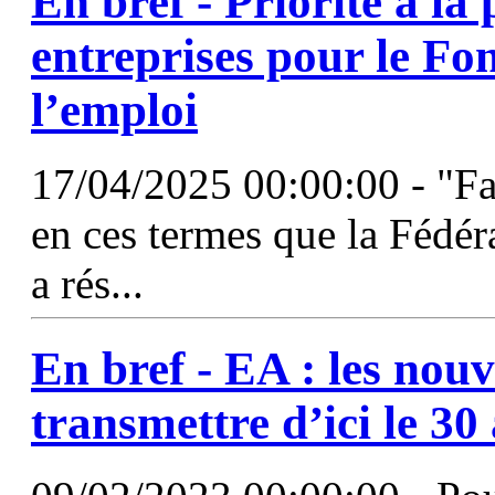
En bref - Priorité à la
entreprises pour le Fo
l’emploi
17/04/2025 00:00:00 - "Fa
en ces termes que la Fédéra
a rés...
En bref -
EA
: les nou
transmettre d’ici le 30 