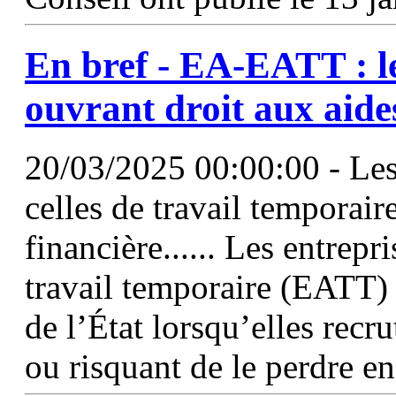
En bref -
EA
-EATT : l
ouvrant droit aux aide
20/03/2025 00:00:00 - Les 
celles de travail temporai
financière...... Les entrepr
travail temporaire (EATT) 
de l’État lorsqu’elles recr
ou risquant de le perdre en