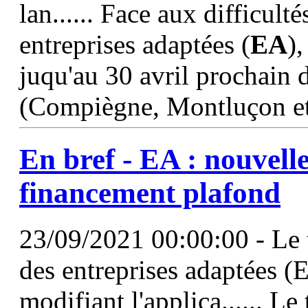
lan...... Face aux difficult
entreprises adaptées (
EA
),
juqu'au 30 avril prochain da
(Compiègne, Montluçon et
En bref -
EA
: nouvelle
financement plafond
23/09/2021 00:00:00 - Le 
des entreprises adaptées (
modifiant l'applica...... L