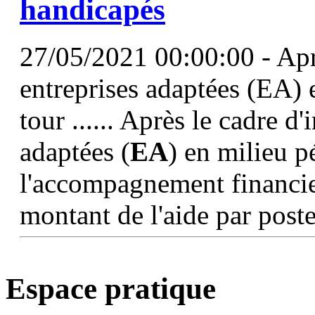
handicapés
27/05/2021 00:00:00 - Aprè
entreprises adaptées (EA) e
tour ...... Après le cadre d
adaptées (
EA
) en milieu pé
l'accompagnement financier 
montant de l'aide par post
Espace pratique