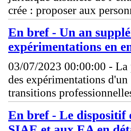
crée : proposer aux perso
En bref - Un an supplé
expérimentations en en
03/07/2023 00:00:00 - La 
des expérimentations d'u
transitions professionnelles
En bref - Le dispositif
SIAE et aux
EA
en dét