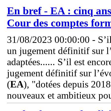
En bref -
EA
: cinq ans
Cour des comptes for
31/08/2023 00:00:00 - S’il
un jugement définitif sur l
adaptées...... S’il est enco
jugement définitif sur l’év
(
EA
), "dotées depuis 2018
nouveaux et ambitieux pour