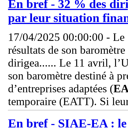
En bref - 32 % des di
par leur situation fina
17/04/2025 00:00:00 - Le 1
résultats de son baromètre 
dirigea...... Le 11 avril, l
son baromètre destiné à pr
d’entreprises adaptées (
E
temporaire (EATT). Si leur
En bref - SIAE-
EA
: l