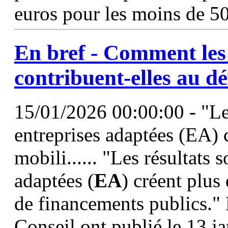
euros pour les moins de 50
En bref - Comment les 
contribuent-elles au 
15/01/2026 00:00:00 - "Les 
entreprises adaptées (EA) c
mobili...... "Les résultats s
adaptées (
EA
) créent plus
de financements publics." 
Conseil ont publié le 13 ja