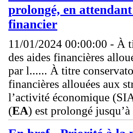
prolongé, en attendan
financier
11/01/2024 00:00:00 - À ti
des aides financières allou
par l...... À titre conserva
financières allouées aux st
l’activité économique (SIA
(
EA
) est prolongé jusqu’à 