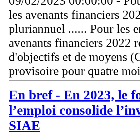
09/02/2023 00:00:00 - Pour
les avenants financiers 202
pluriannuel ...... Pour les 
avenants financiers 2022 r
d'objectifs et de moyens (
provisoire pour quatre mo
En bref - En 2023, le 
l’emploi consolide l’i
SIAE