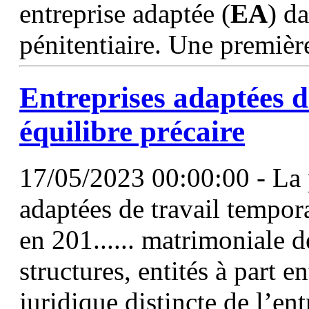
entreprise adaptée (
EA
) d
pénitentiaire. Une premièr
Entreprises adaptées d
équilibre précaire
17/05/2023 00:00:00 - La p
adaptées de travail tempora
en 201...... matrimoniale 
structures, entités à part e
juridique distincte de l’ent