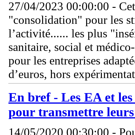
27/04/2023 00:00:00 - Cett
"consolidation" pour les st
l’activité...... les plus "in
sanitaire, social et médico-
pour les entreprises adapté
d’euros, hors expérimentati
En bref - Les
EA
et le
pour transmettre leurs
14/05/2020 00:30:00 - Pour