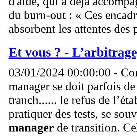
d'aide, qui a déjà accomp
du burn-out : « Ces encadr
absorbent les attentes des 
Et vous ? - L’arbitrage
03/01/2024 00:00:00 - Com
manager se doit parfois de 
tranch...... le refus de l’ét
pratiquer des tests, se sou
manager
de transition. Ce