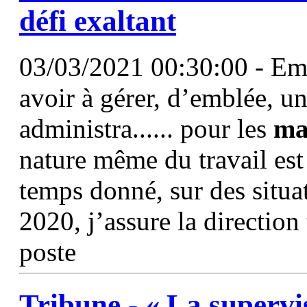
défi exaltant
03/03/2021 00:30:00 - Emb
avoir à gérer, d’emblée, un
administra...... pour les
ma
nature même du travail est
temps donné, sur des situa
2020, j’assure la directio
poste
Tribune - « La supervi