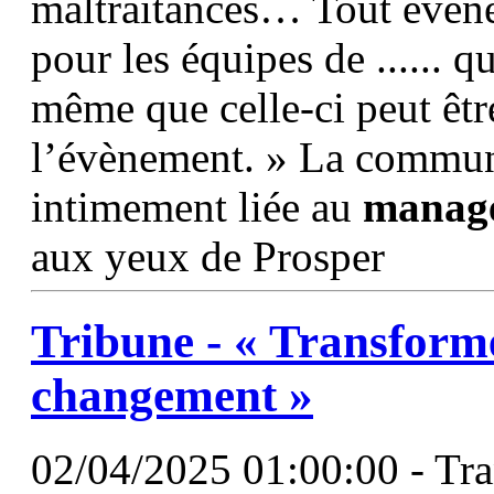
maltraitances… Tout évén
pour les équipes de ...... 
même que celle-ci peut êtr
l’évènement. » La commun
intimement liée au
manag
aux yeux de Prosper
Tribune - « Transforme
changement »
02/04/2025 01:00:00 - Tran