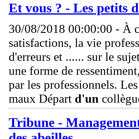
Et vous ? - Les petits d
30/08/2018 00:00:00 - À c
satisfactions, la vie profes
d'erreurs et ...... sur le su
une forme de ressentiment
par les professionnels. Le
maux Départ
d'un
collègu
Tribune -
Managemen
des abeilles