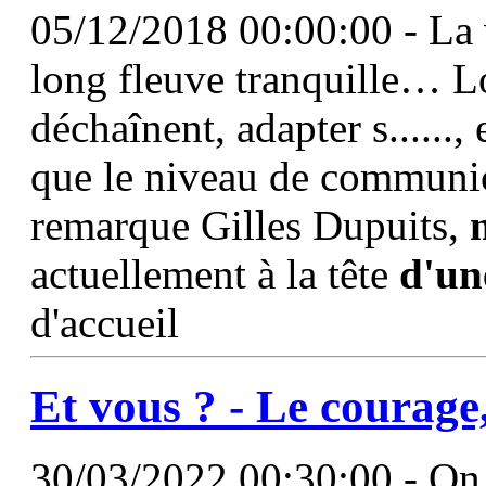
05/12/2018 00:00:00 - La 
long fleuve tranquille… L
déchaînent, adapter s......,
que le niveau de communic
remarque Gilles Dupuits,
actuellement à la tête
d'un
d'accueil
Et vous ? - Le courage
30/03/2022 00:30:00 - On 