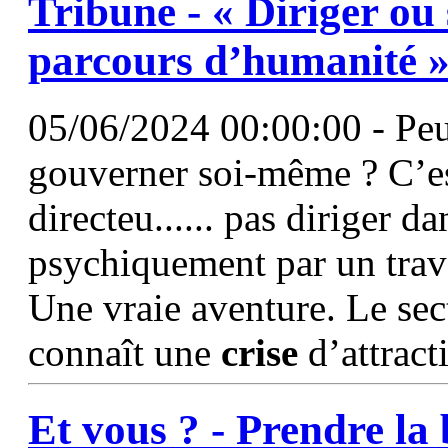
Tribune - « Diriger ou
parcours d’humanité 
05/06/2024 00:00:00 - Peut
gouverner soi-même ? C’es
directeu...... pas diriger d
psychiquement par un trava
Une vraie aventure. Le sec
connaît une
crise
d’attracti
Et vous ? - Prendre la