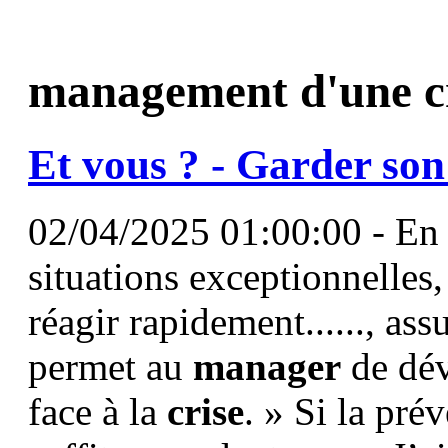
management d'une c
Et vous ? - Garder son
02/04/2025 01:00:00 - En 
situations exceptionnelles
réagir rapidement......, as
permet au
manager
de dév
face à la
crise
. » Si la pré