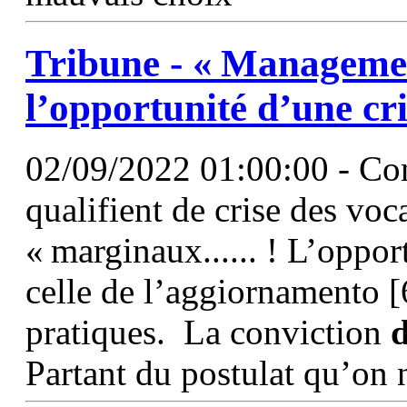
Tribune - «
Manageme
l’opportunité
d’une
cr
02/09/2022 01:00:00 - Con
qualifient de crise des voc
« marginaux...... ! L’oppor
celle de l’aggiornamento [
pratiques. La conviction
Partant du postulat qu’on 