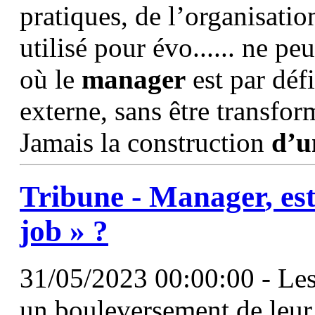
pratiques, de l’organisati
utilisé pour évo...... ne p
où le
manager
est par déf
externe, sans être transfo
Jamais la construction
d’u
Tribune -
Manager
, es
job » ?
31/05/2023 00:00:00 - Les
un bouleversement de leur