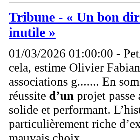
Tribune - « Un bon dir
inutile »
01/03/2026 01:00:00 - Peti
cela, estime Olivier Fabian
associations g....... En s
réussite
d’un
projet passe 
solide et performant. L’hi
particulièrement riche d’e
mauvais choix