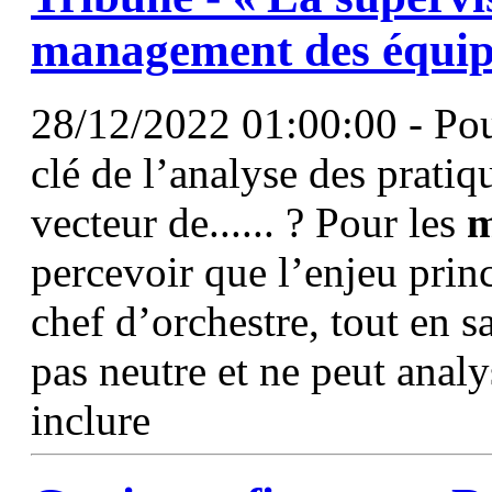
management
des équip
28/12/2022 01:00:00 - Pou
clé de l’analyse des pratiq
vecteur de...... ? Pour les
m
percevoir que l’enjeu princ
chef d’orchestre, tout en 
pas neutre et ne peut analys
inclure