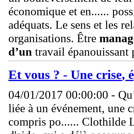
économique et en...... possi
adéquats. Le sens et les re
organisations. Être
manag
d’un
travail épanouissant 
Et vous ? - Une
crise
, 
04/01/2017 00:00:00 - Qu’e
liée à un événement, une cr
compris po...... Clothilde 