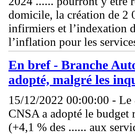
2024 ...... pourront y être 
domicile, la création de 2 
infirmiers et l’indexation
l’inflation pour les service
En bref - Branche Aut
adopté, malgré les inq
15/12/2022 00:00:00 - Le 8
CNSA a adopté le budget re
(+4,1 % des ...... aux serv