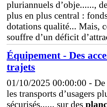
pluriannuels d’obje......, d
plus en plus central : fond
dotations qualité... Mais,
souffre d’un déficit d’attr
Équipement - Des access
trajets
01/10/2025 00:00:00 - De 
les transports d’usagers pl
sécurisés...... sur des
plan