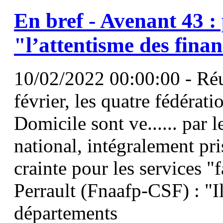
En bref - Avenant 43 :
"l’attentisme des fina
10/02/2022 00:00:00 - Réu
février, les quatre fédérat
Domicile sont ve...... par
national, intégralement pr
crainte pour les services "f
Perrault (Fnaafp-CSF) : "Il
départements