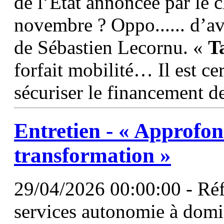
de l’État annoncée par le
novembre ? Oppo...... d’av
de Sébastien Lecornu. «
T
forfait mobilité… Il est cer
sécuriser le financement d
Entretien - « Approfon
transformation »
29/04/2026 00:00:00 - Réf
services autonomie à domic