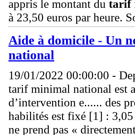
appris le montant du
tarif
à 23,50 euros par heure. S
Aide à domicile - Un 
national
19/01/2022 00:00:00 - Dep
tarif minimal national est 
d’intervention e...... des p
habilités est fixé [1] : 3,
ne prend pas « directement