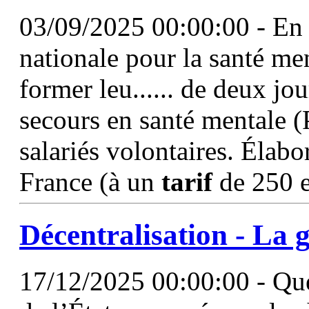
03/09/2025 00:00:00 - En 
nationale pour la santé me
former leu...... de deux jo
secours en santé mentale 
salariés volontaires. Élab
France (à un
tarif
de 250 eu
Décentralisation - La g
17/12/2025 00:00:00 - Que