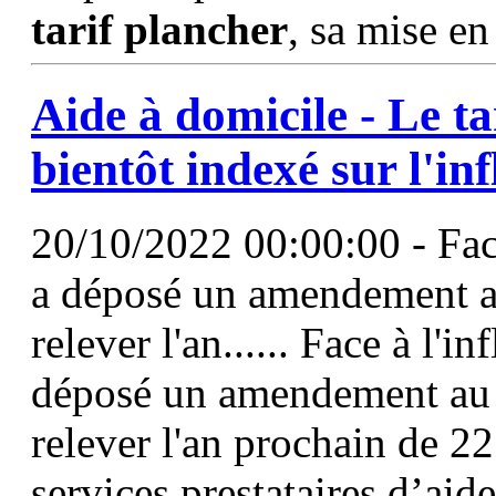
tarif
plancher
, sa mise e
Aide à domicile - Le
ta
bientôt indexé sur l'in
20/10/2022 00:00:00 - Face
a déposé un amendement a
relever l'an...... Face à l'
déposé un amendement au
relever l'an prochain de 2
services prestataires d’aid