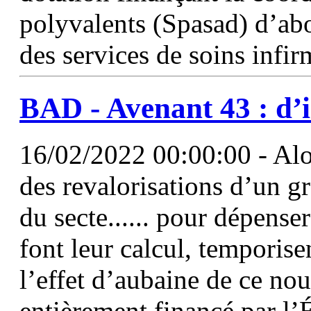
polyvalents (Spasad) d’abo
des services de soins infir
BAD - Avenant 43 : d’i
16/02/2022 00:00:00 - Alor
des revalorisations d’un 
du secte...... pour dépense
font leur calcul, temporisen
l’effet d’aubaine de ce n
entièrement financé par l’