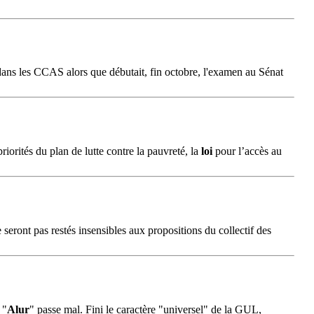
 dans les CCAS alors que débutait, fin octobre, l'examen au Sénat
priorités du plan de lutte contre la pauvreté, la
loi
pour l’accès au
 seront pas restés insensibles aux propositions du collectif des
"
Alur
" passe mal. Fini le caractère "universel" de la GUL,