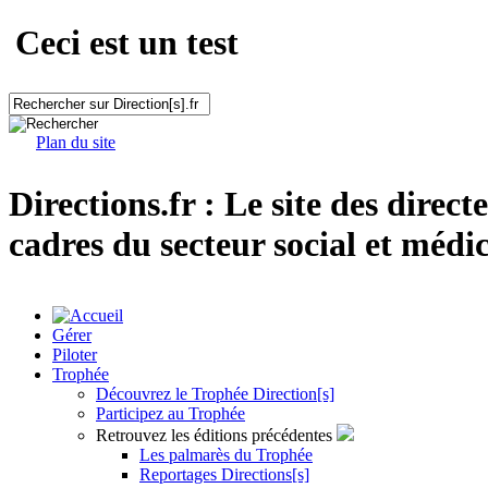
Ceci est un test
Plan du site
Directions.fr : Le site des direct
cadres du secteur social et médic
Gérer
Piloter
Trophée
Découvrez le Trophée Direction[s]
Participez au Trophée
Retrouvez les éditions précédentes
Les palmarès du Trophée
Reportages Directions[s]