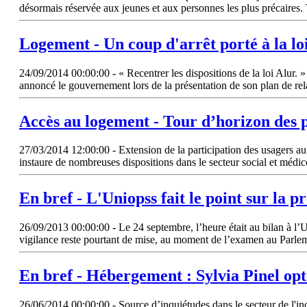
désormais réservée aux jeunes et aux personnes les plus précaires. 
Logement - Un coup d'arrêt porté à la
lo
24/09/2014 00:00:00 - « Recentrer les dispositions de la loi Alur. 
annoncé le gouvernement lors de la présentation de son plan de re
Accès au logement - Tour d’horizon des p
27/03/2014 12:00:00 - Extension de la participation des usagers a
instaure de nombreuses dispositions dans le secteur social et médi
En bref - L'Uniopss fait le point sur la
26/09/2013 00:00:00 - Le 24 septembre, l’heure était au bilan à l’Un
vigilance reste pourtant de mise, au moment de l’examen au Parle
En bref - Hébergement : Sylvia Pinel op
26/06/2014 00:00:00 - Source d’inquiétudes dans le secteur de l'inc