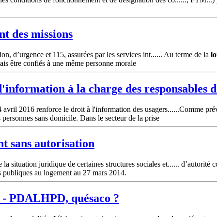
nt des missions
ion, d’urgence et 115, assurées par les services int...... Au terme de la
lo
rmais être confiés à une même personne morale
 d'information à la charge des responsables
avril 2016 renforce le droit à l'information des usagers......Comme pré
 personnes sans domicile. Dans le secteur de la prise
nt sans autorisation
ituation juridique de certaines structures sociales et...... d’autorité c
des publiques au logement au 27 mars 2014.
ins - PDALHPD, quésaco ?