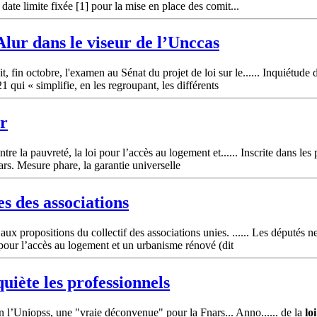
date limite fixée [1] pour la mise en place des comit...
Alur
dans le viseur de l’Unccas
fin octobre, l'examen au Sénat du projet de loi sur le...... Inquiétude
1 qui « simplifie, en les regroupant, les différents
ur
tre la pauvreté, la loi pour l’accès au logement et...... Inscrite dans les 
rs. Mesure phare, la garantie universelle
es des associations
ux propositions du collectif des associations unies. ...... Les députés ne
our l’accès au logement et un urbanisme rénové (dit
uiète les professionnels
 l’Uniopss, une "vraie déconvenue" pour la Fnars... Anno...... de la
loi