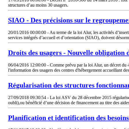
structures d’au moins 30 usagers.
SIAO - Des précisions sur le regroupeme
20/01/2016 00:00:00 - Au terme de la loi Alur, les activités d’insert
services intégrés d’accueil et d’orientation (SIAO), doivent déso
Droits des usagers - Nouvelle obligation
06/04/2016 12:00:00 - Comme prévu par la loi Alur, un décret du 4 
l'information des usagers des centres d'hébergement accueillant des
Régularisation des structures fonctionna
27/09/2018 09:30:54 - La loi ASV du 28 décembre 2015 régularise la s
oubli),ou bénéficié d’une décision de financement au titre des ai
Planification et identification des beso