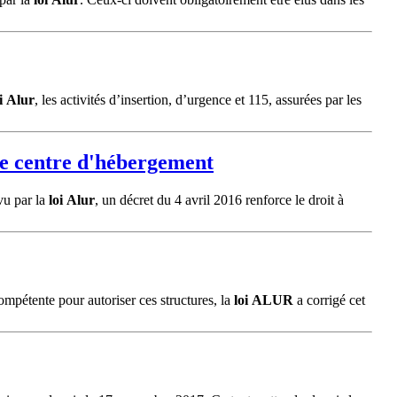
i
Alur
, les activités d’insertion, d’urgence et 115, assurées par les
 de centre d'hébergement
vu par la
loi
Alur
, un décret du 4 avril 2016 renforce le droit à
ompétente pour autoriser ces structures, la
loi
ALUR
a corrigé cet