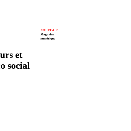
NOUVEAU!
Magazine
numérique
eurs et
o social