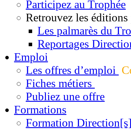
Participez au Trophée
Retrouvez les éditions
Les palmarès du Tr
Reportages Directio
Emploi
Les offres d’emploi
Co
Fiches métiers
Publiez une offre
Formations
Formation Direction[s