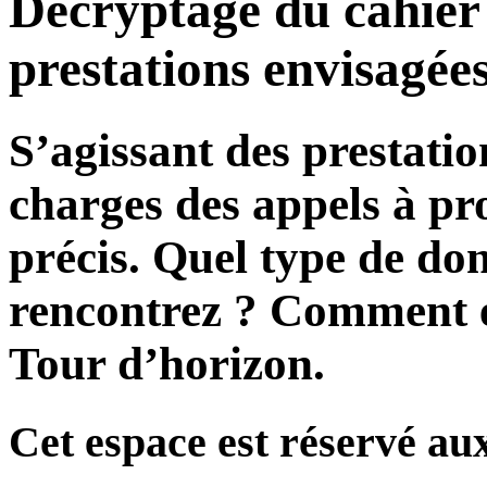
Décryptage du cahier 
prestations envisagée
S’agissant des prestatio
charges des appels à pr
précis. Quel type de do
rencontrez ? Comment é
Tour d’horizon.
Cet espace est réservé au