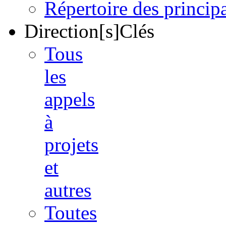
Répertoire des princi
Direction[s]Clés
Tous
les
appels
à
projets
et
autres
Toutes