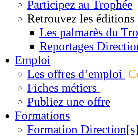
Participez au Trophée
Retrouvez les éditions
Les palmarès du Tr
Reportages Directio
Emploi
Les offres d’emploi
Co
Fiches métiers
Publiez une offre
Formations
Formation Direction[s