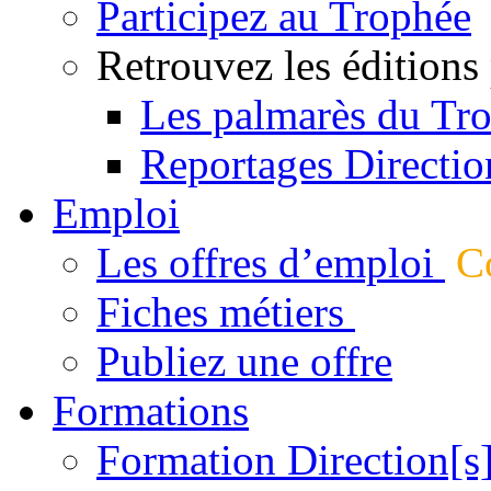
Participez au Trophée
Retrouvez les éditions
Les palmarès du Tr
Reportages Directio
Emploi
Les offres d’emploi
Co
Fiches métiers
Publiez une offre
Formations
Formation Direction[s