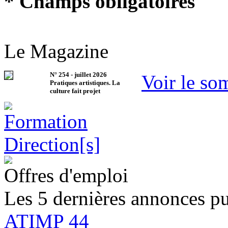
* Champs obligatoires
Le Magazine
N°
254
-
juillet 2026
Voir le so
Pratiques artistiques. La
culture fait projet
Offres d'emploi
Les 5 dernières annonces pu
ATIMP 44