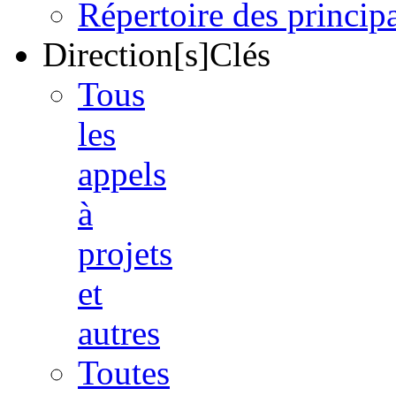
Répertoire des princi
Direction[s]Clés
Tous
les
appels
à
projets
et
autres
Toutes