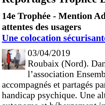
14e Trophée - Mention Ad
attentes des usagers
Une colocation sécurisant
03/04/2019
Roubaix (Nord). Dans
l’association Ensembl
accompagnés et partagés par
handicap psychique. Une al