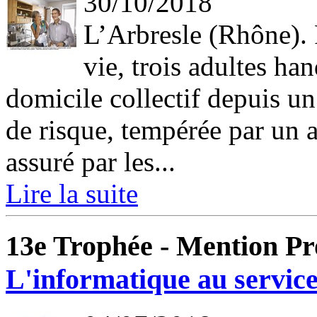
30/10/2018
L’Arbresle (Rhône). 
vie, trois adultes h
domicile collectif depuis un
de risque, tempérée par un
assuré par les...
Lire la suite
13e Trophée - Mention Pr
L'informatique au service