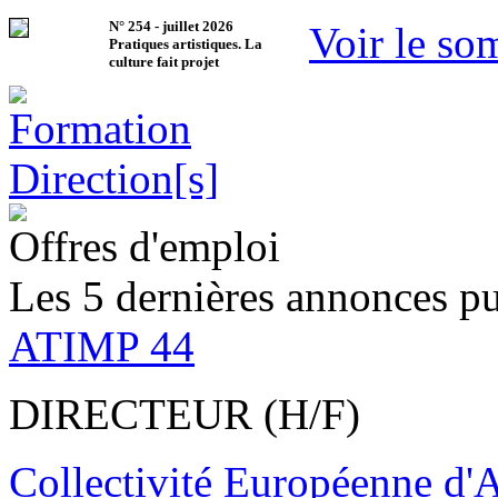
N°
254
-
juillet 2026
Voir le so
Pratiques artistiques. La
culture fait projet
Offres d'emploi
Les 5 dernières annonces pu
ATIMP 44
DIRECTEUR (H/F)
Collectivité Européenne d'