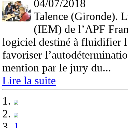
04/07/2018
Talence (Gironde). L
(IEM) de l’APF Fran
logiciel destiné à fluidifier
favoriser l’autodéterminati
mention par le jury du...
Lire la suite
1