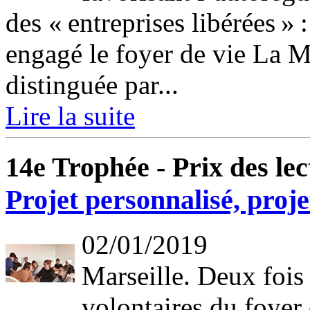
des « entreprises libérées » :
engagé le foyer de vie La 
distinguée par...
Lire la suite
14e Trophée - Prix des lec
Projet personnalisé, proje
02/01/2019
Marseille. Deux fois 
volontaires du foyer 