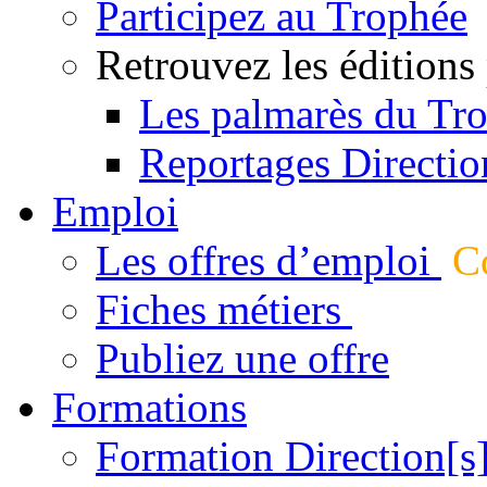
Participez au Trophée
Retrouvez les éditions
Les palmarès du Tr
Reportages Directio
Emploi
Les offres d’emploi
Co
Fiches métiers
Publiez une offre
Formations
Formation Direction[s