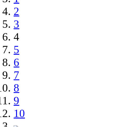
2
3
4
5
6
7
8
9
10