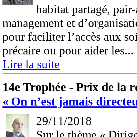
habitat partagé, pai
management et d’organisation
pour faciliter l’accès aux s
précaire ou pour aider les...
Lire la suite
14e Trophée - Prix de la 
« On n’est jamais directeu
29/11/2018
Sur le thème « Dirige