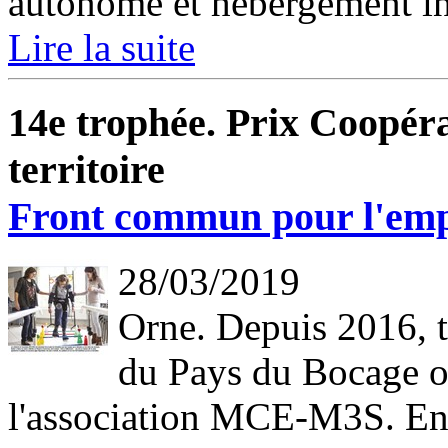
autonome et hébergement ins
Lire la suite
14e trophée. Prix Coopéra
territoire
Front commun pour l'empl
28/03/2019
Orne. Depuis 2016, tr
du Pays du Bocage or
l'association MCE-M3S. Ense