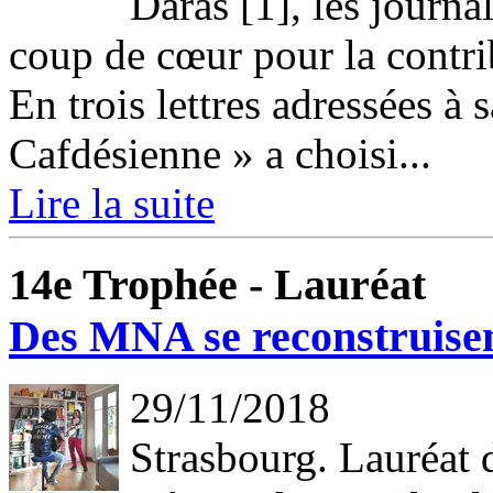
Daras [1], les journa
coup de cœur pour la contr
En trois lettres adressées à 
Cafdésienne » a choisi...
Lire la suite
14e Trophée - Lauréat
Des MNA se reconstruisen
29/11/2018
Strasbourg. Lauréat 