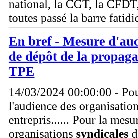
national, la CGT, la CF
toutes passé la barre fatid
En bref - Mesure d'au
de dépôt de la propaga
TPE
14/03/2024 00:00:00 - Pou
l'audience des organisation
entrepris...... Pour la mes
organisations
syndicales
da