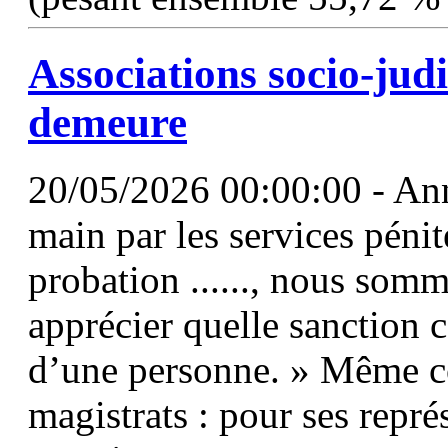
Associations socio-judic
demeure
20/05/2026 00:00:00 - Anno
main par les services pénit
probation ......, nous som
apprécier quelle sanction 
d’une personne. » Même c
magistrats : pour ses repré