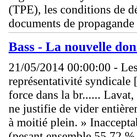
(TPE), les conditions de d
documents de propagande 
Bass - La nouvelle do
21/05/2014 00:00:00 - Les 
représentativité syndicale 
force dans la br...... Lavat
ne justifie de vider entiè
à moitié plein. » Inaccept
(pesant ensemble 55,72 %