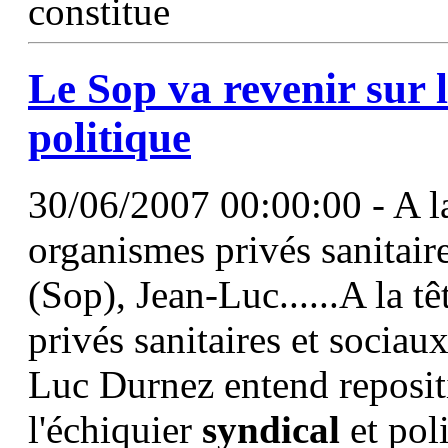
constitue
Le Sop va revenir sur 
politique
30/06/2007 00:00:00 - A la
organismes privés sanitaire
(Sop), Jean-Luc......A la 
privés sanitaires et sociau
Luc Durnez entend repositi
l'échiquier
syndical
et pol