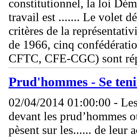
constitutionnel, la loi Dém
travail est ....... Le vole
critères de la représentativ
de 1966, cinq confédérat
CFTC, CFE-CGC) sont répu
Prud'hommes - Se teni
02/04/2014 01:00:00 - Les 
devant les prud’hommes ou 
pèsent sur les...... de leur