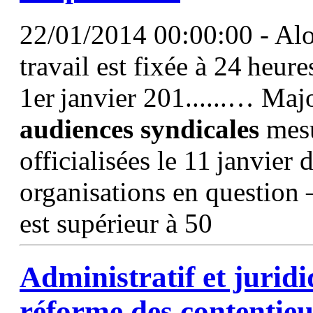
22/01/2014 00:00:00 - Alo
travail est fixée à 24 heu
1er janvier 201......… Majo
audiences
syndicales
mesu
officialisées le 11 janvier d
organisations en question
est supérieur à 50
Administratif et juridi
réforme des contentie