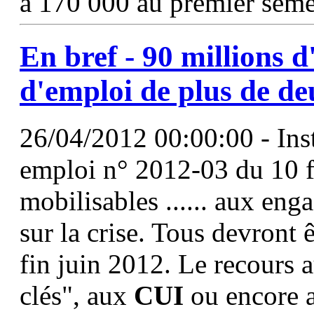
à 170 000 au premier seme
En bref - 90 millions 
d'emploi de plus de de
26/04/2012 00:00:00 - In
emploi n° 2012-03 du 10 fé
mobilisables ...... aux en
sur la crise. Tous devront 
fin juin 2012. Le recours
clés", aux
CUI
ou encore a