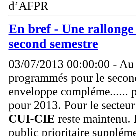
d’AFPR
En bref - Une rallonge
second semestre
03/07/2013 00:00:00 - Au
programmés pour le second
enveloppe compléme...... pr
pour 2013. Pour le secteur
CUI
-
CIE
reste maintenu. E
public prioritaire supplém