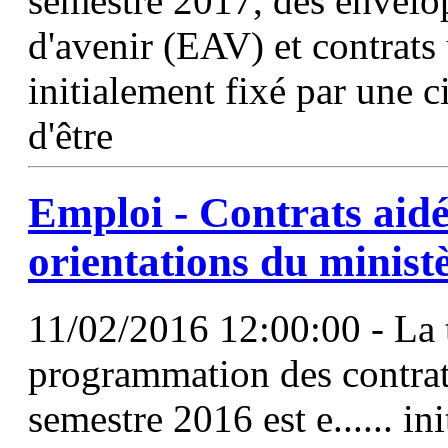
semestre 2017, des envelo
d'avenir (EAV) et contrats 
initialement fixé par une c
d'être
Emploi - Contrats aidé
orientations du ministè
11/02/2016 12:00:00 - La t
programmation des contrat
semestre 2016 est e...... in