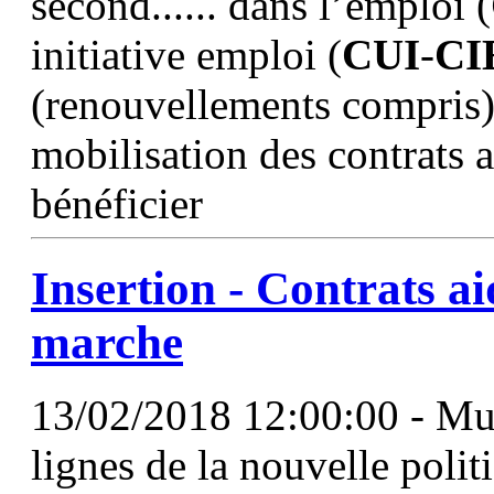
second...... dans l’emploi (
initiative emploi (
CUI
-
CI
(renouvellements compris).
mobilisation des contrats 
bénéficier
Insertion - Contrats ai
marche
13/02/2018 12:00:00 - Mur
lignes de la nouvelle polit