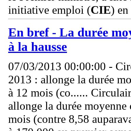
initiative emploi (
CIE
) en
En bref - La durée m
à la hausse
07/03/2013 00:00:00 - Cir
2013 : allonge la durée 
à 12 mois (co...... Circula
allonge la durée moyenne
mois (contre 8,58 auparav