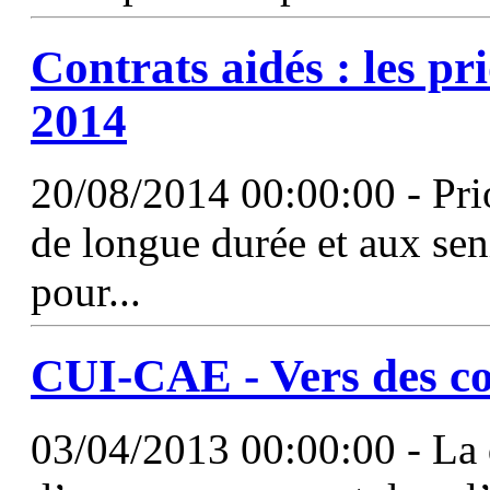
Contrats aidés : les pr
2014
20/08/2014 00:00:00 - Pri
de longue durée et aux seni
pour...
CUI
-CAE - Vers des co
03/04/2013 00:00:00 - La 