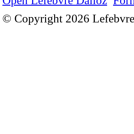
Open Lefebvre Dalloz
Form
© Copyright 2026 Lefebvre