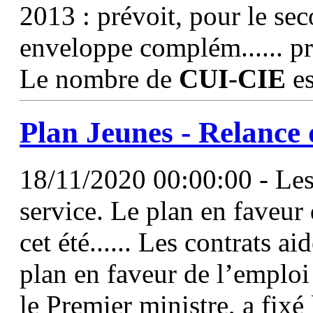
2013 : prévoit, pour le se
enveloppe complém...... pré
Le nombre de
CUI
-
CIE
es
Plan Jeunes - Relance 
18/11/2020 00:00:00 - Les
service. Le plan en faveur
cet été...... Les contrats a
plan en faveur de l’emploi
le Premier ministre, a fixé