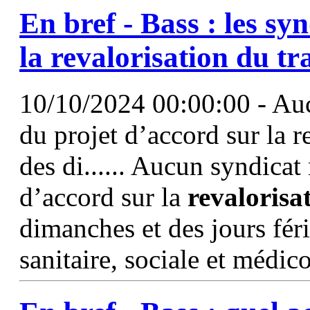
En bref - Bass : les sy
la
revalorisation
du tra
10/10/2024 00:00:00 - Auc
du projet d’accord sur la re
des di...... Aucun syndicat 
d’accord sur la
revalorisa
dimanches et des jours fér
sanitaire, sociale et médic