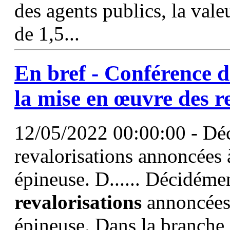
des agents publics, la val
de 1,5...
En bref - Conférence de
la mise en œuvre des
r
12/05/2022 00:00:00 - Déc
revalorisations annoncées 
épineuse. D...... Décidémen
revalorisations
annoncées 
épineuse. Dans la branche a