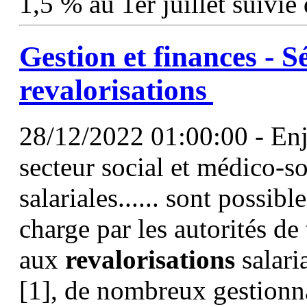
1,5 % au 1er juillet suivie
Gestion et finances - Sé
revalorisations
28/12/2022 01:00:00 - En
secteur social et médico-so
salariales...... sont possib
charge par les autorités de
aux
revalorisations
salari
[1], de nombreux gestionn