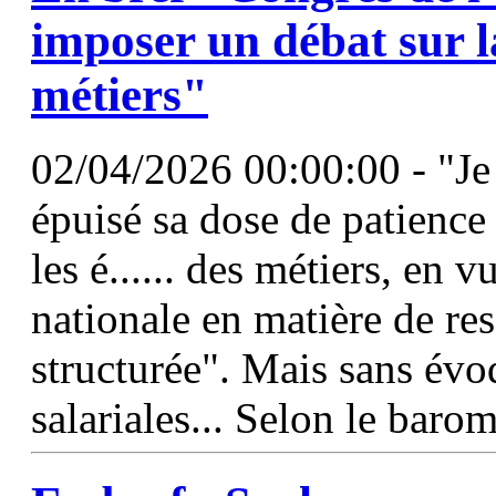
imposer un débat sur 
métiers"
02/04/2026 00:00:00 - "Je l
épuisé sa dose de patience 
les é...... des métiers, en v
nationale en matière de re
structurée". Mais sans év
salariales... Selon le baro