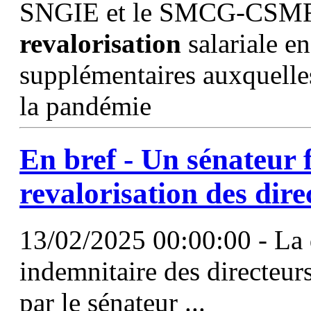
SNGIE et le SMCG-CSMF. 
revalorisation
salariale e
supplémentaires auxquelles
la pandémie
En bref - Un sénateur 
revalorisation
des dire
13/02/2025 00:00:00 - La 
indemnitaire des directeur
par le sénateur ...