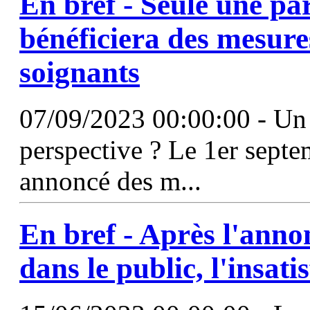
En bref - Seule une pa
bénéficiera des mesur
soignants
07/09/2023 00:00:00 - Un
perspective ? Le 1er septe
annoncé des m...
En bref - Après l'ann
dans le public, l'insat