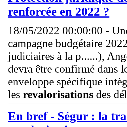
renforcée en 2022 ?
18/05/2022 00:00:00 - Une
campagne budgétaire 2022 
judiciaires à la p......), A
devra être confirmé dans le
enveloppe spécifique intèg
les
revalorisations
des dél
En bref - Ségur : la tr