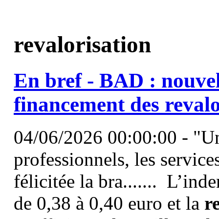
revalorisation
En bref - BAD : nouve
financement des
revalo
04/06/2026 00:00:00 - "Un 
professionnels, les services 
félicitée la bra....... L’in
de 0,38 à 0,40 euro et la
r