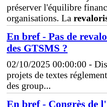
préserver l'équilibre financ
organisations. La
revalori
En bref - Pas de
revalo
des GTSMS ?
02/10/2025 00:00:00 - Disc
projets de textes réglementa
des group...
En bref - Congrès de l