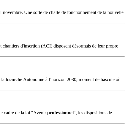
é mi-novembre. Une sorte de charte de fonctionnement de la nouvelle
et chantiers d'insertion (ACI) disposent désormais de leur propre
 la
branche
Autonomie à l’horizon 2030, moment de bascule où
 le cadre de la loi "Avenir
professionnel
", les dispositions de