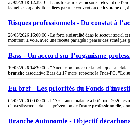
27/09/2018 12:39:10 - Dans le cadre des mesures relevant de l’ordre 
lequel les organisations liées par une convention de
branche
ou, à
Risques
professionnels
- Du constat à l’a
26/03/2026 16:00:00 - La forte sinistralité dans le secteur social e
montrent la voie, avec une recette partagée : penser des stratégies 
Bass - Un accord sur l’organisme
profess
19/03/2026 14:30:00 - "Aucune annonce sur la politique salariale" lo
branche
associative Bass du 17 mars, rapporte la Fnas-FO. "Le suje
En bref - Les priorités du Fonds d'inves
05/02/2026 00:00:00 - L’Assurance maladie a listé pour 2026 les or
d'investissement dans la prévention de l'usure
professionnelle
, don
Branche
Autonomie - Objectif décarbona