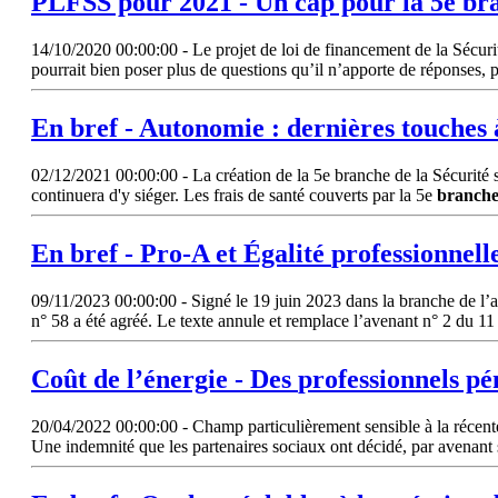
PLFSS pour 2021 - Un cap pour la 5e
br
14/10/2020 00:00:00 - Le projet de loi de financement de la Sécuri
pourrait bien poser plus de questions qu’il n’apporte de réponses, 
En bref - Autonomie : dernières touches à
02/12/2021 00:00:00 - La création de la 5e branche de la Sécurité so
continuera d'y siéger. Les frais de santé couverts par la 5e
branch
En bref - Pro-A et Égalité
professionnell
09/11/2023 00:00:00 - Signé le 19 juin 2023 dans la branche de l’ai
n° 58 a été agréé. Le texte annule et remplace l’avenant n° 2 du 11 
Coût de l’énergie - Des
professionnels
pén
20/04/2022 00:00:00 - Champ particulièrement sensible à la récente 
Une indemnité que les partenaires sociaux ont décidé, par avenant 