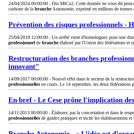
24/04/2024 00:00:00 - Dix MtCo2. Cette donnée ne vous dit peut-être
carbone de la
branche
Autonomie, exprimé en millions de tonnes e
Prévention des risques
professionnels
- H
25/04/2018 12:00:00 - Un arrêté vient d'homologuer, pour une durée 
professionnel
de
branche
élaboré par l'Union des fédérations et s
Restructuration des
branches
profession
innovant"
14/09/2017 00:00:00 - Nouvel effet dans le secteur de la restructura
professionnelles
en cours. Le 14 septembre, les deux fédérations
En bref - Le Cese prône l'implication de
14/11/2013 00:00:00 - Élaborer, par la concertation et dans le respect
professionnelles
de guides pratiques et incite les établissements e
Branche
Autonomie - « L’idée est d’organ