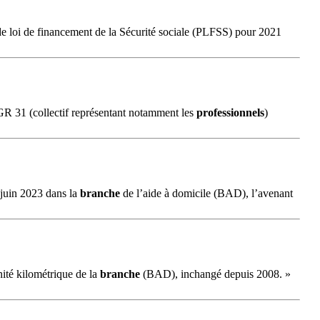
 de loi de financement de la Sécurité sociale (PLFSS) pour 2021
e GR 31 (collectif représentant notamment les
professionnels
)
 juin 2023 dans la
branche
de l’aide à domicile (BAD), l’avenant
nité kilométrique de la
branche
(BAD), inchangé depuis 2008. »