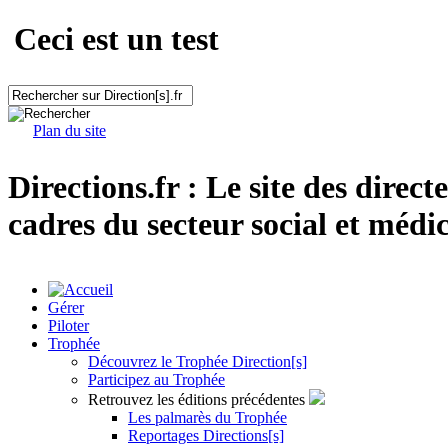
Ceci est un test
Plan du site
Directions.fr : Le site des direct
cadres du secteur social et médic
Gérer
Piloter
Trophée
Découvrez le Trophée Direction[s]
Participez au Trophée
Retrouvez les éditions précédentes
Les palmarès du Trophée
Reportages Directions[s]