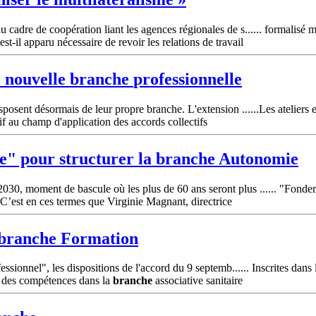
u cadre de coopération liant les agences régionales de s...... formalis
t-il apparu nécessaire de revoir les relations de travail
e nouvelle
branche
professionnelle
sposent désormais de leur propre branche. L'extension ......Les ateliers 
tif au champ d'application des accords collectifs
se" pour structurer la
branche
Autonomie
30, moment de bascule où les plus de 60 ans seront plus ...... "Fonder
C’est en ces termes que Virginie Magnant, directrice
branche
Formation
ssionnel", les dispositions de l'accord du 9 septemb...... Inscrites dans
t des compétences dans la
branche
associative sanitaire