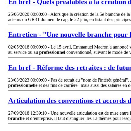
En bref - Quels préalables à la création 
25/06/2020 00:00:00 - Alors que la création de la 5e branche de la 
acteurs du GR31 donnent le cap, le 22 juin, en listant des principe
Entretien - "Une nouvelle
branche
pour 
02/05/2018 00:00:00 - Le 15 avril, Emmanuel Macron a annoncé voulo
au service ou au
professionnel
conventionné, suivant le mode de vi
En bref - Réforme des retraites : de futu
23/03/2023 00:00:00 - Pas de retrait au "nom de l'intérêt général". A
professionnelle
et des fins de carrière" mais aussi des salaires e
Articulation des conventions et accords 
27/09/2018 12:39:10 - Une nouvelle articulation est de mise entre le
branche
et d’entreprise. Il faut distinguer :les 13 thèmes pour lesq