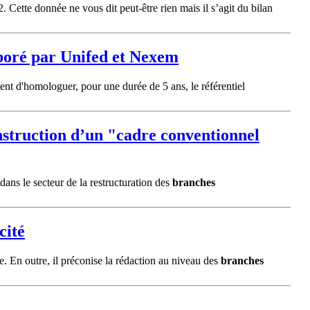
 Cette donnée ne vous dit peut-être rien mais il s’agit du bilan
aboré par Unifed et Nexem
ient d'homologuer, pour une durée de 5 ans, le référentiel
nstruction d’un "cadre conventionnel
dans le secteur de la restructuration des
branches
cité
ive. En outre, il préconise la rédaction au niveau des
branches