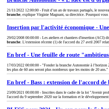
21/11/2022 12:00:00 - Fruit d’un an de travaux partagés, le nouvea
branche
, explique Virginie Magnant, sa directrice. Pourquoi vous es
Insertion par l'activité économique - Un
29/02/2008 00:00:00 - Les ateliers et chantiers d'insertion (ACI) di
branche
. L'extension récente (1) de l'accord du 27 avril 2007 rela
En bref - Une feuille de route "ambitieu
17/03/2022 00:00:00 - "Fonder la branche Autonomie à l’horizon 20
les plus de 60 ans seront plus nombreux que les moins de 20 ans." 
En bref - Bass : extension de l'accord de
23/09/2021 00:00:00 - Inscrites dans le cadre de la loi "Avenir profe
l'accord du 9 septembre 2020 sur la formation et le développemen