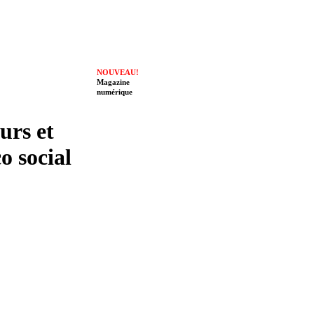
NOUVEAU!
Magazine
numérique
eurs et
o social