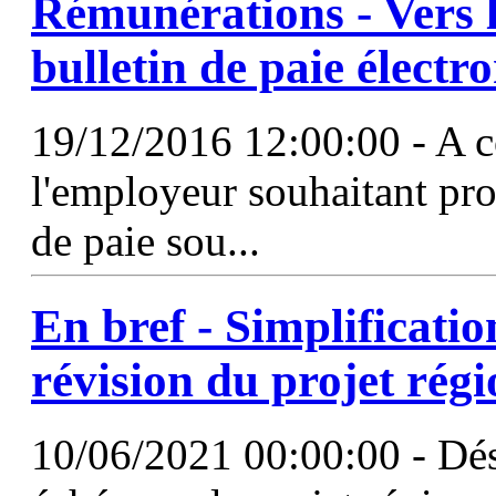
Rémunérations - Vers l
bulletin de paie électr
19/12/2016 12:00:00 - A c
l'employeur souhaitant pro
de paie sou...
En bref -
Simplificatio
révision du projet régi
10/06/2021 00:00:00 - Déso