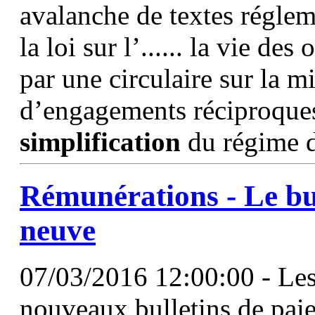
avalanche de textes réglem
la loi sur l’...... la vie d
par une circulaire sur la m
d’engagements réciproques 
simplification
du régime d
Rémunérations - Le bul
neuve
07/03/2016 12:00:00 - Les 
nouveaux bulletins de paie,