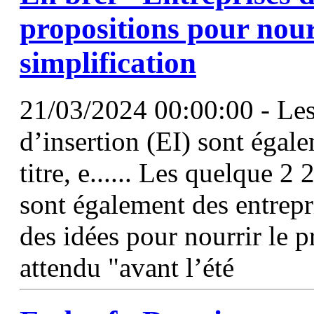
propositions pour nour
simplification
21/03/2024 00:00:00 - Les
d’insertion (EI) sont égale
titre, e...... Les quelque 2
sont également des entrepris
des idées pour nourrir le p
attendu "avant l’été