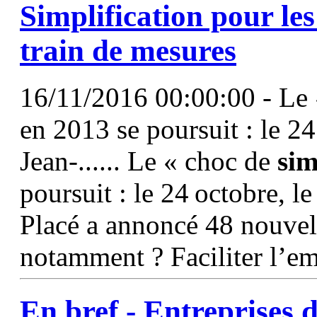
Simplification
pour les
train de mesures
16/11/2016 00:00:00 - Le «
en 2013 se poursuit : le 24
Jean-...... Le « choc de
sim
poursuit : le 24 octobre, l
Placé a annoncé 48 nouvell
notamment ? Faciliter l’e
En bref - Entreprises d