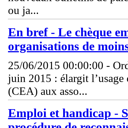
ou ja...
En bref - Le chèque em
organisations de moins
25/06/2015 00:00:00 - Or
juin 2015 : élargit l’usage
(CEA) aux asso...
Emploi et handicap -
S
procédure de reconnai