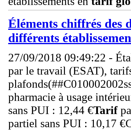
établissements en
tarif
glo
Éléments chiffrés des 
différents établissemen
27/09/2018 09:49:22 - Étab
par le travail (ESAT), tarif
plafonds(##C010002002sse
pharmacie à usage intérieu
sans PUI : 12,44 €
Tarif
pa
partiel sans PUI : 10,17 €