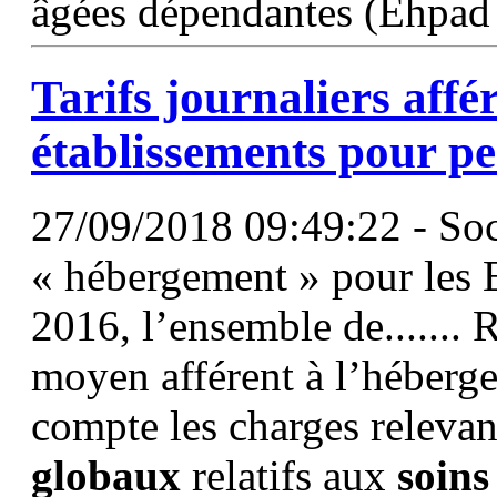
âgées dépendantes (Ehpad
Tarifs
journaliers affé
établissements pour p
27/09/2018 09:49:22 - Soc
« hébergement » pour les 
2016, l’ensemble de.......
moyen afférent à l’héberg
compte les charges relevan
globaux
relatifs aux
soins