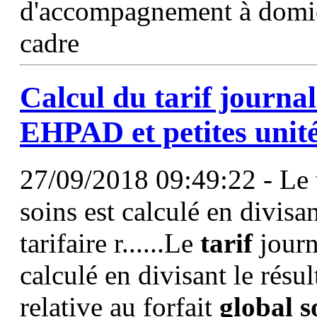
d'accompagnement à domici
cadre
Calcul du
tarif
journal
EHPAD et petites unité
27/09/2018 09:49:22 - Le t
soins est calculé en divisan
tarifaire r......Le
tarif
journ
calculé en divisant le résul
relative au forfait
global
s