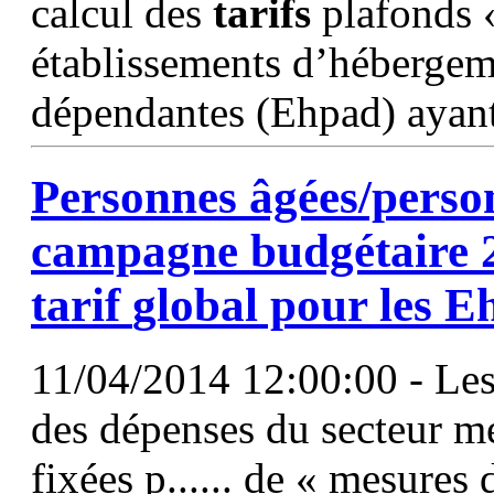
calcul des
tarifs
plafonds
établissements d’hébergem
dépendantes (Ehpad) ayan
Personnes âgées/perso
campagne budgétaire 2
tarif
global
pour les E
11/04/2014 12:00:00 - Les 
des dépenses du secteur mé
fixées p...... de « mesures 