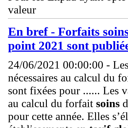
valeur
En bref - Forfaits
soin
point 2021 sont publié
24/06/2021 00:00:00 - Les
nécessaires au calcul du f
sont fixées pour ...... Les 
au calcul du forfait
soins
d
pour cette année. Elles s’é