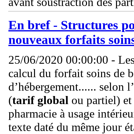
avant soustraction des part
En bref - Structures po
nouveaux forfaits
soin
25/06/2020 00:00:00 - Les 
calcul du forfait soins de 
d’hébergement...... selon l’
(
tarif
global
ou partiel) et
pharmacie à usage intérieur
texte daté du même jour éta