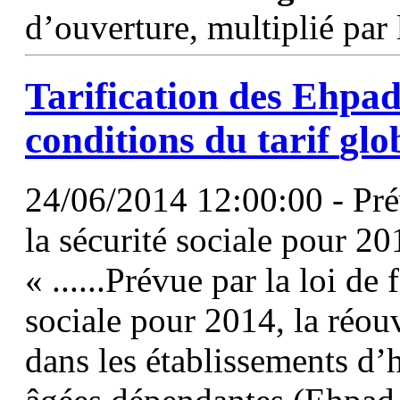
d’ouverture, multiplié par 
Tarification des Ehpad
conditions du
tarif
glo
24/06/2014 12:00:00 - Pré
la sécurité sociale pour 20
« ......Prévue par la loi de
sociale pour 2014, la réou
dans les établissements d