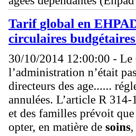
âgées dépendantes (Ehpad
Tarif
global
en EHPAD -
circulaires budgétaire
30/10/2014 12:00:00 - Le 
l’administration n’était pa
directeurs des age...... rég
annulées. L’article R 314-
et des familles prévoit que
opter, en matière de
soins
,