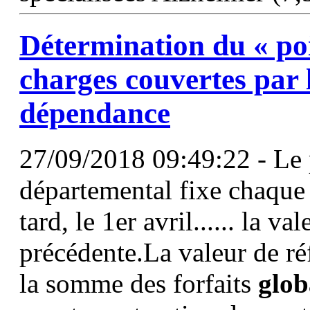
Détermination du « po
charges couvertes par l
dépendance
27/09/2018 09:49:22 - Le 
départemental fixe chaque a
tard, le 1er avril...... la v
précédente.La valeur de réf
la somme des forfaits
glo