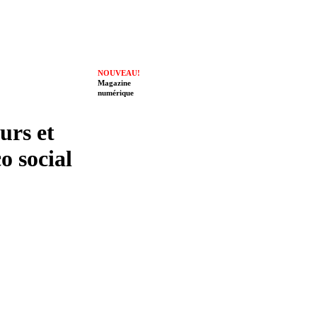
NOUVEAU!
Magazine
numérique
eurs et
o social