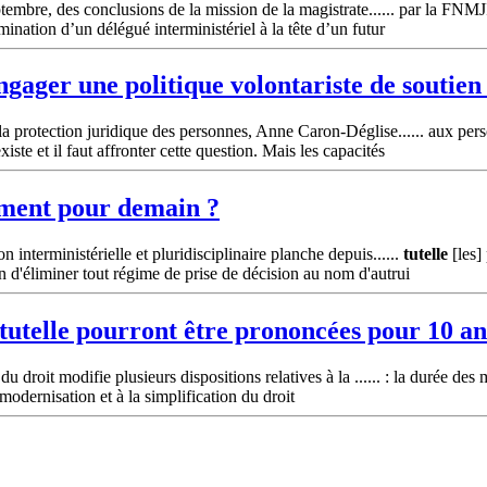
ptembre, des conclusions de la mission de la magistrate...... par la FN
mination d’un délégué interministériel à la tête d’un futur
gager une politique volontariste de soutien
la protection juridique des personnes, Anne Caron-Déglise...... aux pe
ste et il faut affronter cette question. Mais les capacités
ment pour demain ?
interministérielle et pluridisciplinaire planche depuis......
tutelle
[les] 
fin d'éliminer tout régime de prise de décision au nom d'autrui
tutelle
pourront être prononcées pour 10 an
 droit modifie plusieurs dispositions relatives à la ...... : la durée des
 modernisation et à la simplification du droit