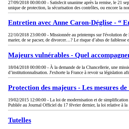
27/09/2018 00:00:00 - Satisfecit unanime après la remise, le 21 se
unique de protection, la sécurisation des contrôles, ou encore la no
Entretien avec Anne Caron-Déglise - “ En
22/10/2018 23:00:00 - Missionnée au printemps sur l'évolution de 
marier, de se pacser, de divorcer…? Le risque d’abus de faiblesse exi
Majeurs vulnérables - Quel accompagne
18/04/2018 00:00:00 - À la demande de la Chancellerie, une mission 
d’institutionnalisation. J'exhorte la France à revoir sa législation a
Protection des majeurs - Les mesures de
19/02/2015 12:00:00 - La loi de modernisation et de simplification du
Publiée au Journal Officiel du 17 février dernier, la loi relative à la
Tutelles