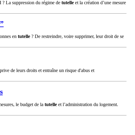
MJI ? La suppression du régime de
tutelle
et la création d’une mesure
 ”
rsonnes en
tutelle
? De restreindre, voire supprimer, leur droit de se
prive de leurs droits et entraîne un risque d'abus et
s
 mesures, le budget de la
tutelle
et l’administration du logement.