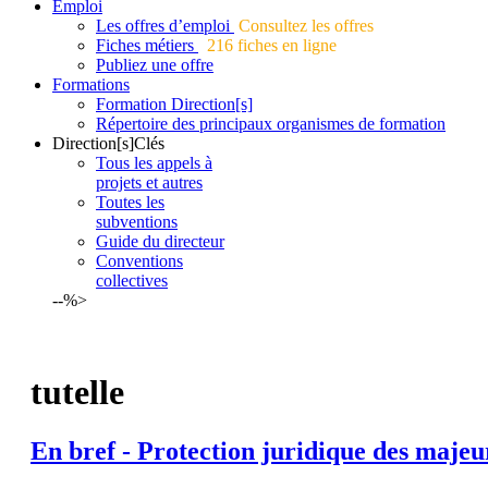
Emploi
Les offres d’emploi
Consultez les offres
Fiches métiers
216 fiches en ligne
Publiez une offre
Formations
Formation Direction[s]
Répertoire des principaux organismes de formation
Direction[s]Clés
Tous les appels à
projets et autres
Toutes les
subventions
Guide du directeur
Conventions
collectives
--%>
tutelle
En bref - Protection juridique des majeur