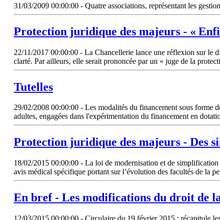
31/03/2009 00:00:00 - Quatre associations, représentant les gestionn
Protection juridique des majeurs - « Enfin
22/11/2017 00:00:00 - La Chancellerie lance une réflexion sur le dis
clarté. Par ailleurs, elle serait prononcée par un « juge de la protec
Tutelles
29/02/2008 00:00:00 - Les modalités du financement sous forme de d
adultes, engagées dans l'expérimentation du financement en dotatio
Protection juridique des majeurs - Des s
18/02/2015 00:00:00 - La loi de modernisation et de simplification d
avis médical spécifique portant sur l’évolution des facultés de la per
En bref - Les modifications du droit de l
12/03/2015 00:00:00 - Circulaire du 19 février 2015 : récapitule les