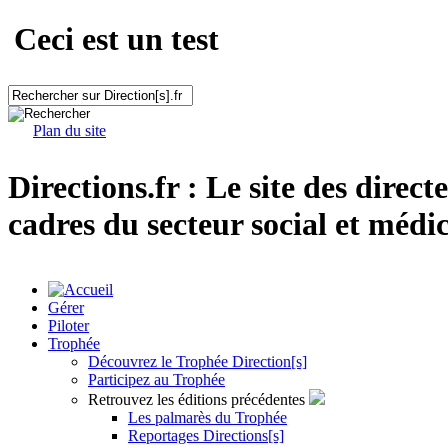
Ceci est un test
Plan du site
Directions.fr : Le site des direct
cadres du secteur social et médic
Gérer
Piloter
Trophée
Découvrez le Trophée Direction[s]
Participez au Trophée
Retrouvez les éditions précédentes
Les palmarès du Trophée
Reportages Directions[s]