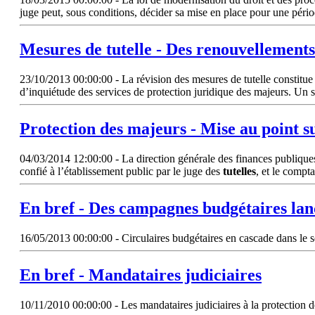
juge peut, sous conditions, décider sa mise en place pour une pér
Mesures de
tutelle
- Des renouvellements
23/10/2013 00:00:00 - La révision des mesures de tutelle constitue 
d’inquiétude des services de protection juridique des majeurs. Un 
Protection des majeurs - Mise au point su
04/03/2014 12:00:00 - La direction générale des finances publiques d
confié à l’établissement public par le juge des
tutelles
, et le compt
En bref - Des campagnes budgétaires lanc
16/05/2013 00:00:00 - Circulaires budgétaires en cascade dans le sec
En bref - Mandataires judiciaires
10/11/2010 00:00:00 - Les mandataires judiciaires à la protection de