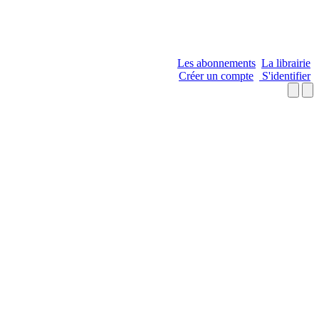
Les abonnements
La librairie
Créer un compte
S'identifier