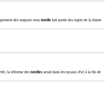
pagnement des majeurs sous
tutelle
fait partie des sujets de la future
errée, la réforme des
tutelles
serait dans les tuyaux d'ici à la fin de