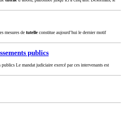
 des mesures de
tutelle
constitue aujourd’hui le dernier motif
issements publics
s publics Le mandat judiciaire exercé par ces intervenants est