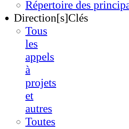
Répertoire des princi
Direction[s]Clés
Tous
les
appels
à
projets
et
autres
Toutes