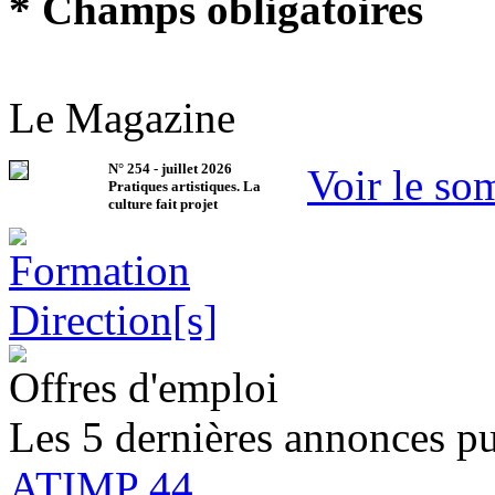
* Champs obligatoires
Le Magazine
N°
254
-
juillet 2026
Voir le so
Pratiques artistiques. La
culture fait projet
Offres d'emploi
Les 5 dernières annonces pu
ATIMP 44