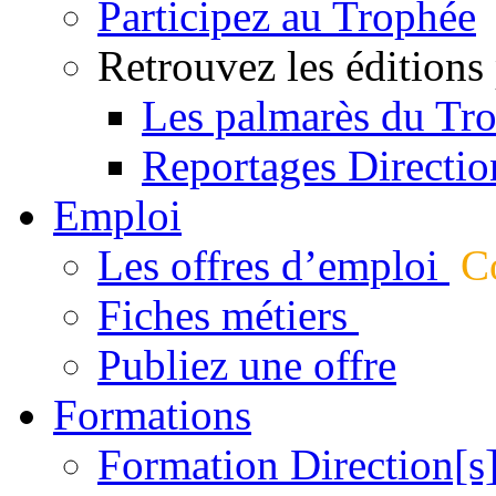
Participez au Trophée
Retrouvez les éditions
Les palmarès du Tr
Reportages Directio
Emploi
Les offres d’emploi
Co
Fiches métiers
Publiez une offre
Formations
Formation Direction[s