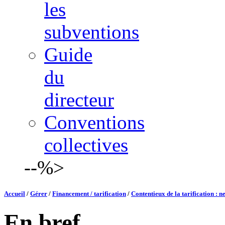
les
subventions
Guide
du
directeur
Conventions
collectives
--%>
Accueil
/
Gérer
/
Financement / tarification
/
Contentieux de la tarification : n
En bref