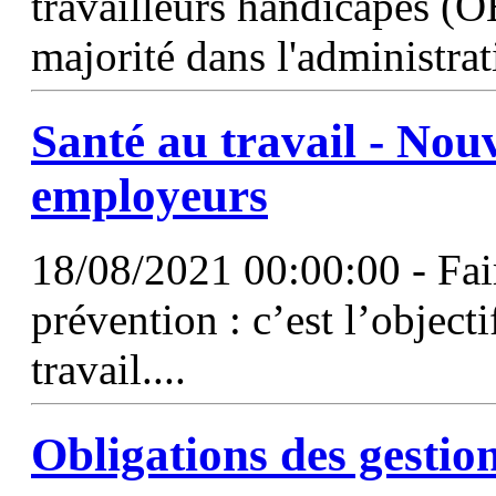
travailleurs handicapés (O
majorité dans l'administrat
Santé au travail - Nou
employeurs
18/08/2021 00:00:00 - Fair
prévention : c’est l’objecti
travail....
Obligations
des gestio