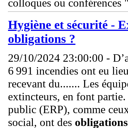
colloques ou conférences "
Hygiène et sécurité - E
obligations
?
29/10/2024 23:00:00 - D’ap
6 991 incendies ont eu lie
recevant du....... Les équi
extincteurs, en font partie
public (ERP), comme ceux 
social, ont des
obligations