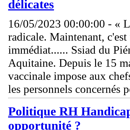
délicates
16/05/2023 00:00:00 - « La
radicale. Maintenant, c'est
immédiat...... Ssiad du P
Aquitaine. Depuis le 15 m
vaccinale impose aux chefs
les personnels concernés p
Politique RH Handica
opportunité ?