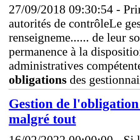
27/09/2018 09:30:54 - Prin
autorités de contrôleLe ges
renseigneme...... de leur so
permanence à la disposition
administratives compétent
obligations
des gestionnai
Gestion de
l'obligation
malgré tout
16/02/2022 00:00:00 - Si l