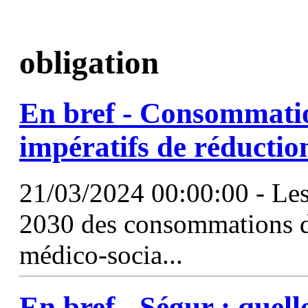
obligation
En bref - Consommation
impératifs de réductio
21/03/2024 00:00:00 - Les 
2030 des consommations d’
médico-socia...
En bref - Ségur : quell