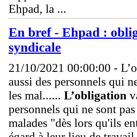
Ehpad, la ...
En bref - Ehpad :
obli
syndicale
21/10/2021 00:00:00 - L’o
aussi des personnels qui ne
les mal......
L’obligation
va
personnels qui ne sont pas 
malades "dès lors qu'ils e
égard à leur lieu de travail