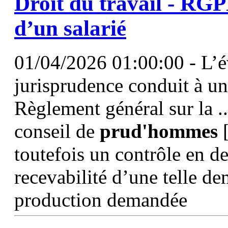
Droit du travail - RG
d’un salarié
01/04/2026 01:00:00 - L’év
jurisprudence conduit à un
Règlement général sur la ..
conseil de
prud'hommes
[
toutefois un contrôle en d
recevabilité d’une telle d
production demandée