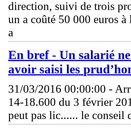
direction, suivi de trois p
un a coûté 50 000 euros à
a
En bref - Un salarié ne
avoir saisi les
prud’h
31/03/2016 00:00:00 - Arrê
14-18.600 du 3 février 20
peut pas lic...... le conseil