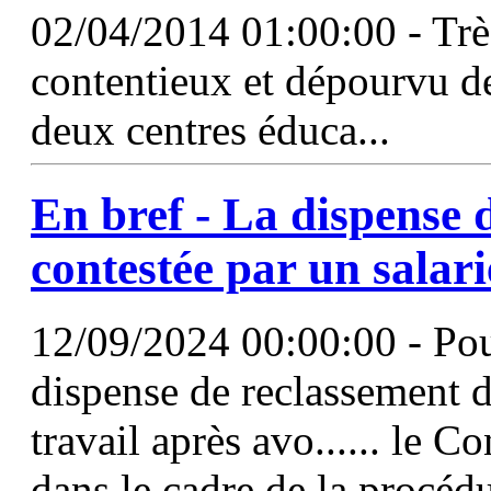
02/04/2014 01:00:00 - Trè
contentieux et dépourvu de
deux centres éduca...
En bref - La dispense 
contestée par un salari
12/09/2024 00:00:00 - Pour
dispense de reclassement 
travail après avo...... le C
dans le cadre de la procéd