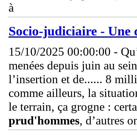
à
Socio-judiciaire - Une 
15/10/2025 00:00:00 - Qu’a
menées depuis juin au sein
l’insertion et de...... 8 mil
comme ailleurs, la situatio
le terrain, ça grogne : cer
prud'hommes
, d’autres o