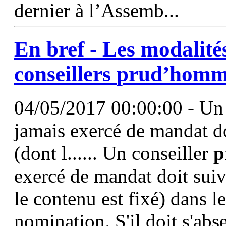
dernier à l’Assemb...
En bref - Les modalité
conseillers
prud’homm
04/05/2017 00:00:00 - Un 
jamais exercé de mandat do
(dont l...... Un conseiller
p
exercé de mandat doit suiv
le contenu est fixé) dans l
nomination. S'il doit s'abse