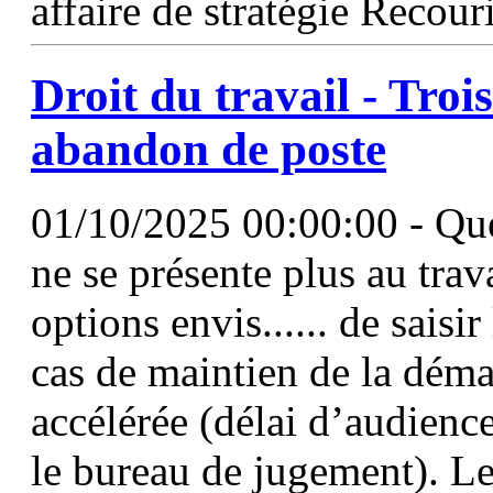
affaire de stratégie Recour
Droit du travail - Troi
abandon de poste
01/10/2025 00:00:00 - Que
ne se présente plus au trav
options envis...... de saisi
cas de maintien de la dém
accélérée (délai d’audienc
le bureau de jugement). Le 