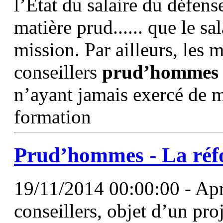
l’État du salaire du défens
matière prud...... que le sa
mission. Par ailleurs, les 
conseillers
prud’hommes
n’ayant jamais exercé de 
formation
Prud’hommes
- La réfo
19/11/2014 00:00:00 - Apr
conseillers, objet d’un pro