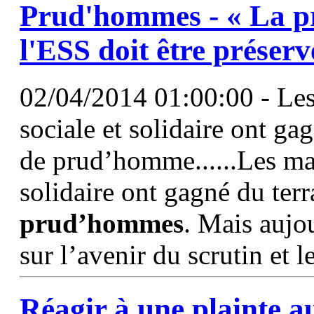
Prud'hommes
- « La p
l'ESS doit être préserv
02/04/2014 01:00:00 - Le
sociale et solidaire ont ga
de prud’homme......Les ma
solidaire ont gagné du terr
prud’hommes
. Mais aujo
sur l’avenir du scrutin et 
Réagir à une plainte 