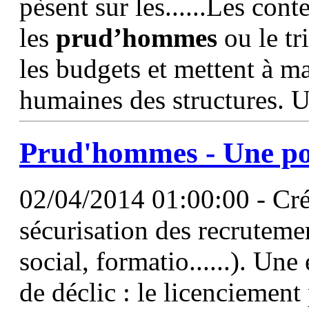
pèsent sur les......Les con
les
prud’hommes
ou le tr
les budgets et mettent à ma
humaines des structures. U
Prud'hommes
- Une po
02/04/2014 01:00:00 - Cr
sécurisation des recruteme
social, formatio......). Un
de déclic : le licenciement