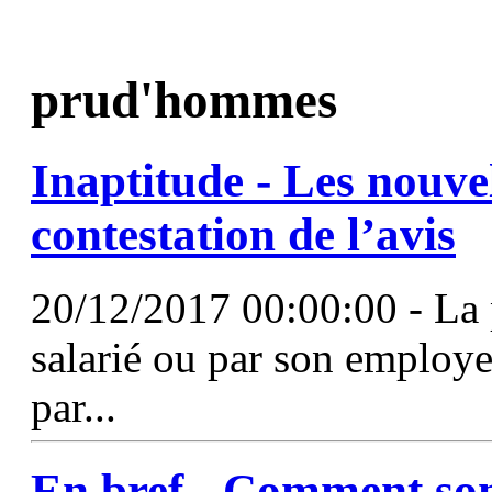
prud'hommes
Inaptitude - Les nouve
contestation de l’avis
20/12/2017 00:00:00 - La p
salarié ou par son employe
par...
En bref - Comment sont