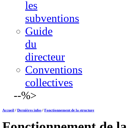
les
subventions
Guide
du
directeur
Conventions
collectives
--%>
Accueil
/
Dernières infos
/
Fonctionnement de la structure
Fonctionnement de la