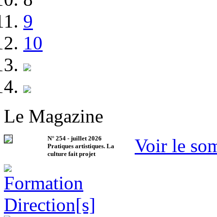
9
10
Le Magazine
N°
254
-
juillet 2026
Voir le so
Pratiques artistiques. La
culture fait projet