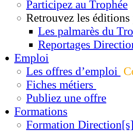
Participez au Trophée
Retrouvez les éditions
Les palmarès du Tr
Reportages Directio
Emploi
Les offres d’emploi
Co
Fiches métiers
Publiez une offre
Formations
Formation Direction[s