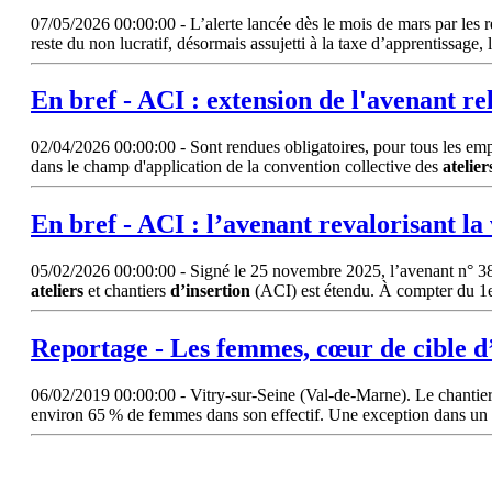
07/05/2026 00:00:00 - L’alerte lancée dès le mois de mars par les r
reste du non lucratif, désormais assujetti à la taxe d’apprentissage, 
En bref - ACI : extension de l'avenant re
02/04/2026 00:00:00 - Sont rendues obligatoires, pour tous les empl
dans le champ d'application de la convention collective des
atelier
En bref - ACI : l’avenant revalorisant la
05/02/2026 00:00:00 - Signé le 25 novembre 2025, l’avenant n° 38 à 
ateliers
et chantiers
d’insertion
(ACI) est étendu. À compter du 1er
Reportage - Les femmes, cœur de cible d
06/02/2019 00:00:00 - Vitry-sur-Seine (Val-de-Marne). Le chantie
environ 65 % de femmes dans son effectif. Une exception dans un s