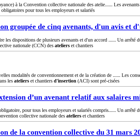
ance) à la Convention collective nationale des atelie...... Les avenants
obligatoires pour tous les employeurs et salariés
on groupée de cinq avenants, d'un avis et d
les dispositions de plusieurs avenants et d'un accord ...... Un arrêté 
llective nationale (CCN) des
ateliers
et chantiers
lles modalités de conventionnement et de la création de ...... Les cons
ans les
ateliers
et chantiers
d'insertion
(ACI) sont pré-cisées
xtension d’un avenant relatif aux salaires 
igatoire, pour tous les employeurs et salariés compris...... Un arrêté d
onvention collective nationale des
ateliers
et chantiers
on de la convention collective du 31 mars 2