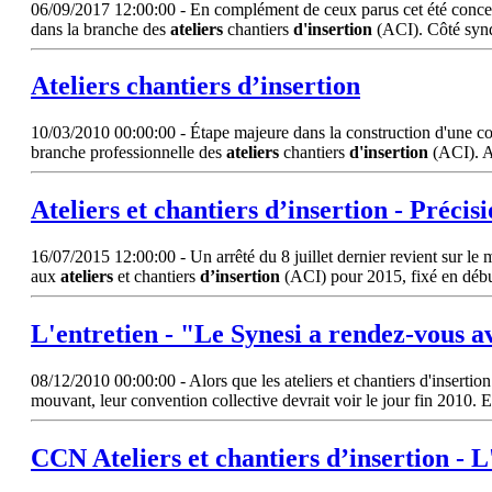
06/09/2017 12:00:00 - En complément de ceux parus cet été concerna
dans la branche des
ateliers
chantiers
d'insertion
(ACI). Côté syndi
Ateliers
chantiers
d’insertion
10/03/2010 00:00:00 - Étape majeure dans la construction d'une conv
branche professionnelle des
ateliers
chantiers
d'insertion
(ACI). A
Ateliers
et chantiers
d’insertion
- Précisi
16/07/2015 12:00:00 - Un arrêté du 8 juillet dernier revient sur le mo
aux
ateliers
et chantiers
d’insertion
(ACI) pour 2015, fixé en déb
L'entretien - "Le Synesi a rendez-vous a
08/12/2010 00:00:00 - Alors que les ateliers et chantiers d'insertio
mouvant, leur convention collective devrait voir le jour fin 2010.
CCN
Ateliers
et chantiers
d’insertion
- L