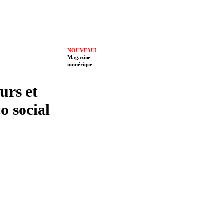
NOUVEAU!
Magazine
numérique
eurs et
o social