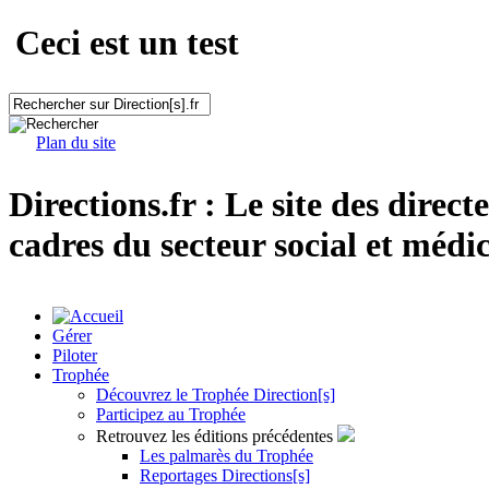
Ceci est un test
Plan du site
Directions.fr : Le site des direct
cadres du secteur social et médic
Gérer
Piloter
Trophée
Découvrez le Trophée Direction[s]
Participez au Trophée
Retrouvez les éditions précédentes
Les palmarès du Trophée
Reportages Directions[s]