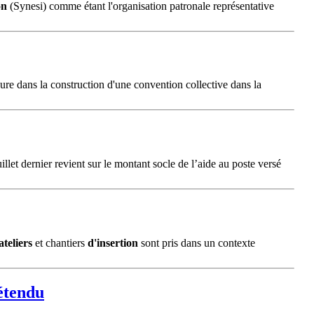
on
(Synesi) comme étant l'organisation patronale représentative
ure dans la construction d'une convention collective dans la
illet dernier revient sur le montant socle de l’aide au poste versé
ateliers
et chantiers
d'insertion
sont pris dans un contexte
 étendu