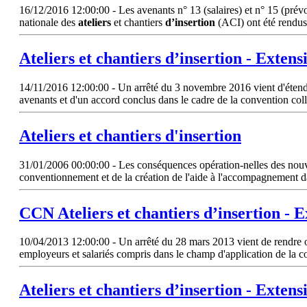
16/12/2016 12:00:00 - Les avenants n° 13 (salaires) et n° 15 (prévoy
nationale des
ateliers
et chantiers
d’insertion
(ACI) ont été rendus 
Ateliers
et chantiers
d’insertion
- Extensi
14/11/2016 12:00:00 - Un arrêté du 3 novembre 2016 vient d'étendre 
avenants et d'un accord conclus dans le cadre de la convention co
Ateliers
et chantiers
d'insertion
31/01/2006 00:00:00 - Les conséquences opération-nelles des nouve
conventionnement et de la création de l'aide à l'accompagnement d
CCN
Ateliers
et chantiers
d’insertion
- E
10/04/2013 12:00:00 - Un arrêté du 28 mars 2013 vient de rendre obl
employeurs et salariés compris dans le champ d'application de la c
Ateliers
et chantiers
d’insertion
- Extensi