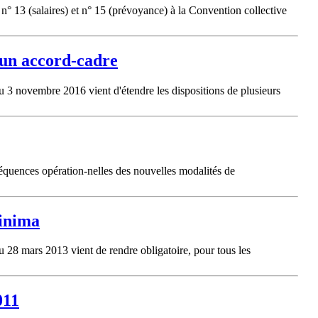
 n° 13 (salaires) et n° 15 (prévoyance) à la Convention collective
'un accord-cadre
du 3 novembre 2016 vient d'étendre les dispositions de plusieurs
équences opération-nelles des nouvelles modalités de
minima
u 28 mars 2013 vient de rendre obligatoire, pour tous les
011