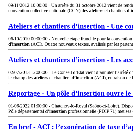
09/11/2012 10:00:00 - Un arrêté du 31 octobre 2012 vient de rendre o
convention collective nationale (CCN) des
ateliers
et chantiers
d'i
Ateliers
et chantiers
d’insertion
- Une con
06/10/2010 00:00:00 - Nouvelle étape franchie pour la convention col
d'insertion
(ACI). Quatre nouveaux textes, avalisés par les partenai
Ateliers
et chantiers
d’insertion
- Les acc
02/07/2013 12:00:00 - Le Conseil d’Etat vient d’annuler l’arrêté d’
le champ des
ateliers
et chantiers
d’insertion
(ACI), en raison de 
Reportage - Un pôle
d’insertion
ouvre le
01/06/2022 01:00:00 - Chatenoy-le-Royal (Saône-et-Loire). Dispositif
Pôle départemental
d’insertion
professionnelle (PDIP 71) met ses c
En bref - ACI : l’exonération de taxe d’