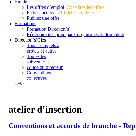
Emploi
Les offres d’emploi
Consultez les offres
Fiches métiers
216 fiches en ligne
Publiez une offre
Formations
Formation Direction[s]
Répertoire des principaux organismes de formation
Direction[s]Clés
Tous les appels à
projets et autres
Toutes les
subventions
Guide du directeur
Conventions
collectives
--%>
atelier d'insertion
Conventions et accords de branche - Rep