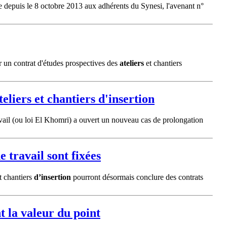
e depuis le 8 octobre 2013 aux adhérents du Synesi, l'avenant n°
er un contrat d'études prospectives des
ateliers
et chantiers
teliers
et chantiers
d'insertion
avail (ou loi El Khomri) a ouvert un nouveau cas de prolongation
 travail sont fixées
t chantiers
d’insertion
pourront désormais conclure des contrats
t la valeur du point