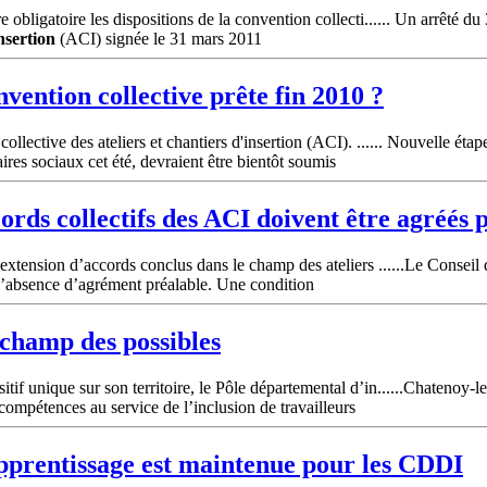
bligatoire les dispositions de la convention collecti...... Un arrêté du 
nsertion
(ACI) signée le 31 mars 2011
vention collective prête fin 2010 ?
lective des ateliers et chantiers d'insertion (ACI). ...... Nouvelle éta
res sociaux cet été, devraient être bientôt soumis
ords collectifs des ACI doivent être agréé
extension d’accords conclus dans le champ des ateliers ......Le Conseil 
l’absence d’agrément préalable. Une condition
 champ des possibles
 unique sur son territoire, le Pôle départemental d’in......Chatenoy-le-
ompétences au service de l’inclusion de travailleurs
apprentissage est maintenue pour les CDDI