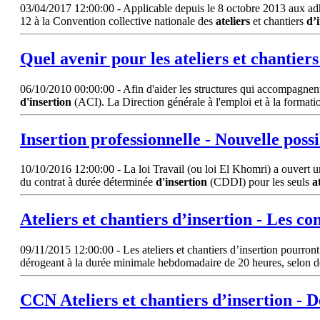
03/04/2017 12:00:00 - Applicable depuis le 8 octobre 2013 aux adhé
12 à la Convention collective nationale des
ateliers
et chantiers
d’
Quel avenir pour les
ateliers
et chantier
06/10/2010 00:00:00 - Afin d'aider les structures qui accompagnent l
d'insertion
(ACI). La Direction générale à l'emploi et à la format
Insertion professionnelle - Nouvelle poss
10/10/2016 12:00:00 - La loi Travail (ou loi El Khomri) a ouvert u
du contrat à durée déterminée
d'insertion
(CDDI) pour les seuls
a
Ateliers
et chantiers
d’insertion
- Les con
09/11/2015 12:00:00 - Les ateliers et chantiers d’insertion pourront
dérogeant à la durée minimale hebdomadaire de 20 heures, selon des
CCN
Ateliers
et chantiers
d’insertion
- D