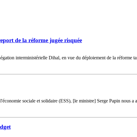
eport de la réforme jugée risquée
égation interministérielle Dihal, en vue du déploiement de la réforme t
e l'économie sociale et solidaire (ESS), [le ministre] Serge Papin nous
udget