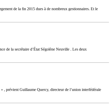
bergement de la fin 2015 dues à de nombreux gestionnaires. Et le
sence de la secrétaire d’État Ségolène Neuville . Les deux
 » , prévient Guillaume Quercy, directeur de l’union interfédérale