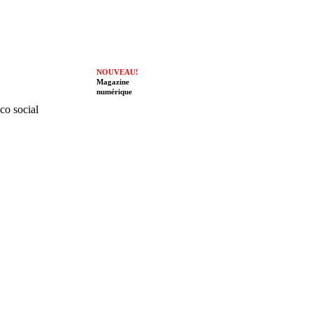
NOUVEAU!
Magazine
numérique
ico social