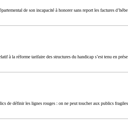
départemental de son incapacité à honorer sans report les factures d’hé
latif à la réforme tarifaire des structures du handicap s’est tenu en pré
cs de définir les lignes rouges : on ne peut toucher aux publics fragiles