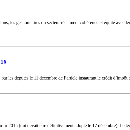
ions, les gestionnaires du secteur réclament cohérence et équité avec 
..
016
par les députés le 11 décembre de l’article instaurant le crédit d’impôt 
?
pour 2015 (qui devait être définitivement adopté le 17 décembre). Le t