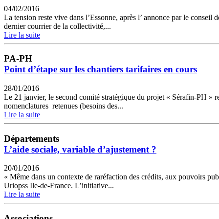
04/02/2016
La tension reste vive dans l’Essonne, après l’ annonce par le conseil 
dernier courrier de la collectivité,...
Lire la suite
PA-PH
Point d’étape sur les chantiers tarifaires en cours
28/01/2016
Le 21 janvier, le second comité stratégique du projet « Sérafin-PH » re
nomenclatures retenues (besoins des...
Lire la suite
Départements
L’aide sociale, variable d’ajustement ?
20/01/2016
« Même dans un contexte de raréfaction des crédits, aux pouvoirs publi
Uriopss Ile-de-France. L’initiative...
Lire la suite
Associations