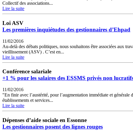
Collectif des associations...
Lire la suite
Loi ASV
Les premières inquiétudes des gestionnaires d’Ehpad
11/02/2016
Au-delà des débats politiques, nous souhaitons être associées aux trava
vieillissement (ASV) . C’est en...
Lire la suite
Conférence salariale
+1 % pour les salaires des ESSMS privés non lucratif
11/02/2016
"En finir avec l’austérité, pour l’augmentation immédiate et générale d
établissements et services...
Lire la suite
Dépenses d’aide sociale en Essonne
Les gestionnaires posent des lignes rouges