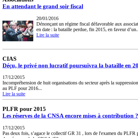
En attendant le grand soir fiscal
20/01/2016
Dénonçant un régime fiscal défavorable aux associat
en date : la bataille perdue, fin 2015, en faveur d’un.
Lire la suite
CIAS
Déçu, le privé non lucratif poursuivra la bataille en 2
17/12/2015
Incompréhension de huit organisations du secteur après la suppression 
au PLF pour 2016...
Lire la suite
PLFR pour 2015
Les réserves de la CNSA encore mises à contribution 
17/12/2015
Pas deux fois, s’agace le collectif GR 31 , lors de l'examen du PLFR 