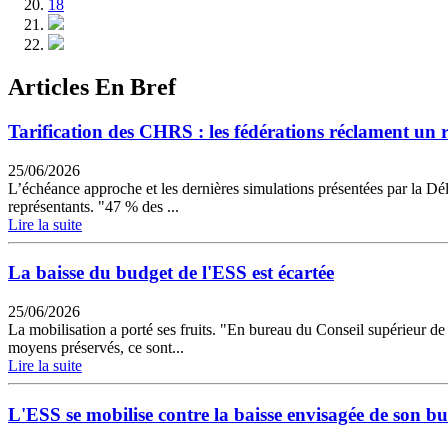
18
Articles En Bref
Tarification des CHRS : les fédérations réclament un r
25/06/2026
L’échéance approche et les dernières simulations présentées par la Dél
représentants. "47 % des ...
Lire la suite
La baisse du budget de l'ESS est écartée
25/06/2026
La mobilisation a porté ses fruits. "En bureau du Conseil supérieur d
moyens préservés, ce sont...
Lire la suite
L'ESS se mobilise contre la baisse envisagée de son b