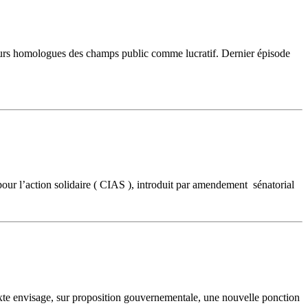
leurs homologues des champs public comme lucratif. Dernier épisode
pour l’action solidaire ( CIAS ), introduit par amendement sénatorial
exte envisage, sur proposition gouvernementale, une nouvelle ponction