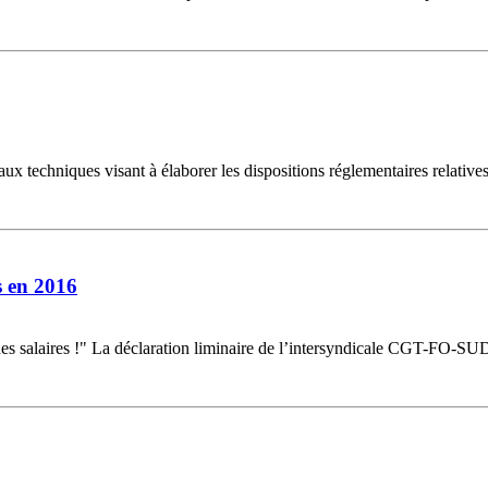
ux techniques visant à élaborer les dispositions réglementaires relatives 
s en 2016
es salaires !" La déclaration liminaire de l’intersyndicale CGT-FO-SUD a