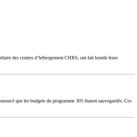
arifaire des centres d’hébergement CHRS, ont fait bondir leurs
 a annoncé que les budgets du programme 305 étaient sauvegardés. Ces