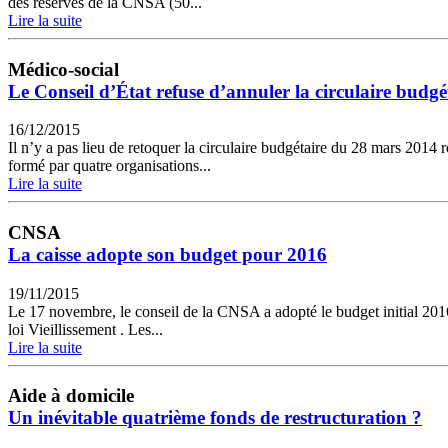
des réserves de la CNSA (50...
Lire la suite
Médico-social
Le Conseil d’État refuse d’annuler la circulaire budgé
16/12/2015
Il n’y a pas lieu de retoquer la circulaire budgétaire du 28 mars 2014 
formé par quatre organisations...
Lire la suite
CNSA
La caisse adopte son budget pour 2016
19/11/2015
Le 17 novembre, le conseil de la CNSA a adopté le budget initial 2016 
loi Vieillissement . Les...
Lire la suite
Aide à domicile
Un inévitable quatrième fonds de restructuration ?