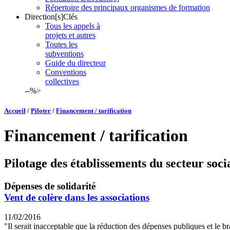
Répertoire des principaux organismes de formation
Direction[s]Clés
Tous les appels à
projets et autres
Toutes les
subventions
Guide du directeur
Conventions
collectives
--%>
Accueil
/
Piloter
/
Financement / tarification
Financement / tarification
Pilotage des établissements du secteur socia
Dépenses de solidarité
Vent de colère dans les associations
11/02/2016
"Il serait inacceptable que la réduction des dépenses publiques et le br