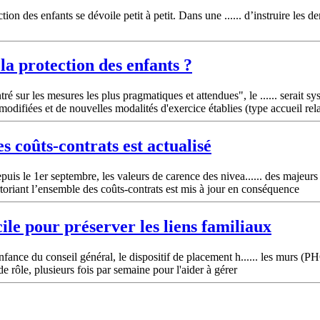
ction des enfants se dévoile petit à petit. Dans une ...... d’instruire le
 la protection des enfants ?
r les mesures les plus pragmatiques et attendues", le ...... serait sys
modifiées et de nouvelles modalités d'exercice établies (type accueil rela
es coûts-contrats est actualisé
uis le 1er septembre, les valeurs de carence des nivea...... des majeurs
toriant l’ensemble des coûts-contrats est mis à jour en conséquence
le pour préserver les liens
familiaux
nfance du conseil général, le dispositif de placement h...... les murs 
e rôle, plusieurs fois par semaine pour l'aider à gérer