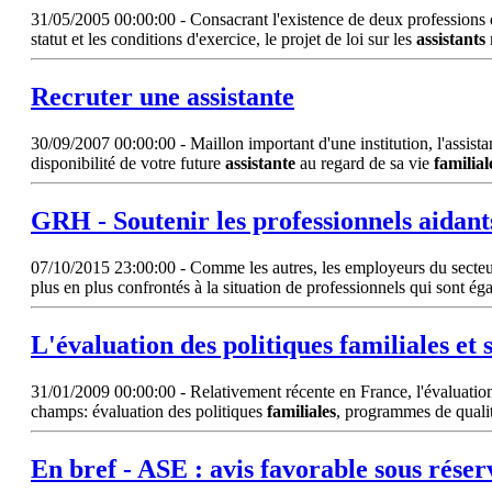
31/05/2005 00:00:00 - Consacrant l'existence de deux professions dist
statut et les conditions d'exercice, le projet de loi sur les
assistants
Recruter une
assistante
30/09/2007 00:00:00 - Maillon important d'une institution, l'assista
disponibilité de votre future
assistante
au regard de sa vie
familial
GRH - Soutenir les professionnels aidan
07/10/2015 23:00:00 - Comme les autres, les employeurs du secteur 
plus en plus confrontés à la situation de professionnels qui sont é
L'évaluation des politiques
familiales
et 
31/01/2009 00:00:00 - Relativement récente en France, l'évaluation d
champs: évaluation des politiques
familiales
, programmes de qualité
En bref - ASE : avis favorable sous rése