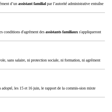
grément d’un
assistant
familial
par l’autorité administrative entraîne
les conditions d'agrément des
assistants
familiaux
s'appliqueront
ole, sans salaire, ni protection sociale, ni formation, ni agrément
a adopté, les 15 et 16 juin, le rapport de la commis-sion mixte