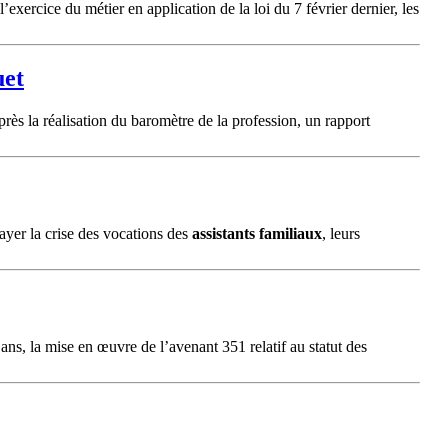
’exercice du métier en application de la loi du 7 février dernier, les
uet
près la réalisation du baromètre de la profession, un rapport
rayer la crise des vocations des
assistants
familiaux
, leurs
ans, la mise en œuvre de l’avenant 351 relatif au statut des