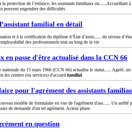
a protection de l’enfance, les assistants familiaux on......Accueillant à
ui peuvent engendrer des difficultés
d’assistant
familial
en détail
ation et à la certification du diplôme d’État d’assis...... du niveau d’ét
mployabilité des professionnels tout au long de la vie
ux
en passe d'être actualisé dans la CCN 66
 nationale du 15 mars 1966 (CCN 66) actualise le statut...... Agréé, un
ns les centres (ou services) d'accueil
familial
laire pour l'agrément des
assistants
familia
nouveau modèle de formulaire en vue de l'agrément d'ass...... Un arrêté 
ossier de demande d'un tel agrément. Acteur phare
grément en question