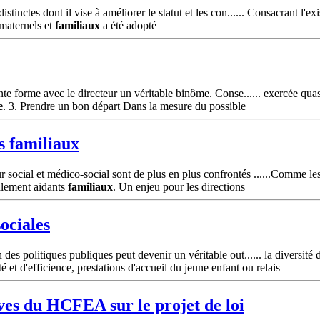
inctes dont il vise à améliorer le statut et les con...... Consacrant l'exi
maternels et
familiaux
a été adopté
nte forme avec le directeur un véritable binôme. Conse...... exercée qua
e
. 3. Prendre un bon départ Dans la mesure du possible
ts
familiaux
social et médico-social sont de plus en plus confrontés ......Comme les 
galement aidants
familiaux
. Un enjeu pour les directions
sociales
es politiques publiques peut devenir un véritable out...... la diversité d
 et d'efficience, prestations d'accueil du jeune enfant ou relais
rves du HCFEA sur le projet de loi