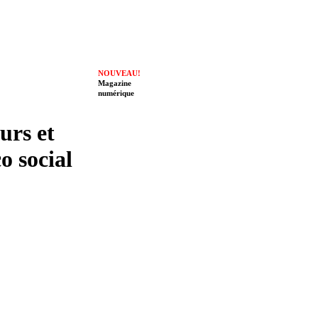
NOUVEAU!
Magazine
numérique
eurs et
o social