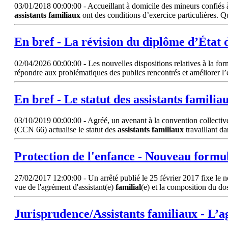
03/01/2018 00:00:00 - Accueillant à domicile des mineurs confiés à l
assistants
familiaux
ont des conditions d’exercice particulières. Q
En bref - La révision du diplôme d’État 
02/04/2026 00:00:00 - Les nouvelles dispositions relatives à la form
répondre aux problématiques des publics rencontrés et améliorer l’e
En bref - Le statut des
assistants
familia
03/10/2019 00:00:00 - Agréé, un avenant à la convention collective
(CCN 66) actualise le statut des
assistants
familiaux
travaillant da
Protection de l'enfance - Nouveau formu
27/02/2017 12:00:00 - Un arrêté publié le 25 février 2017 fixe le 
vue de l'agrément d'assistant(e)
familial
(e) et la composition du d
Jurisprudence/
Assistants
familiaux
- L’a