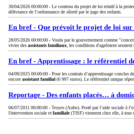
30/04/2026 00:00:00 - Le contenu du projet de loi relatif à la prote
délivrance de l’ordonnance de sûreté par le juge des enfants.
En bref - Que prévoit le projet de loi sur
28/05/2026 00:00:00 - Voulu par le gouvernement comme "concentré su
vivier des
assistants
familiaux
, les conditions d'agrément seraient 
En bref - Apprentissage : le référentiel d
04/09/2025 00:00:00 - Pour les contrats d’apprentissage conclus dep
encore
assistant
familial
(6 997 euros). Le référentiel unique réper
Reportage - Des enfants placés… à domici
06/07/2011 00:00:00 - Troyes (Aube). Porté par l’aide sociale à l’e
l'intervention sociale et
familiale
(TISF) viennent chez elle, à tour d