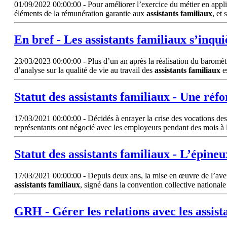
01/09/2022 00:00:00 - Pour améliorer l’exercice du métier en applicat
éléments de la rémunération garantie aux
assistants
familiaux
, et
En bref - Les
assistants
familiaux
s’inquiè
23/03/2023 00:00:00 - Plus d’un an après la réalisation du baromètre
d’analyse sur la qualité de vie au travail des
assistants
familiaux
es
Statut des
assistants
familiaux
- Une réfor
17/03/2021 00:00:00 - Décidés à enrayer la crise des vocations des a
représentants ont négocié avec les employeurs pendant des mois à 
Statut des
assistants
familiaux
- L’épineu
17/03/2021 00:00:00 - Depuis deux ans, la mise en œuvre de l’avenant
assistants
familiaux
, signé dans la convention collective nationa
GRH - Gérer les relations avec les
assist