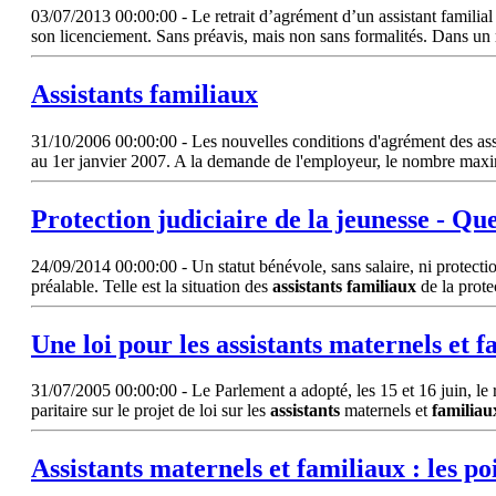
03/07/2013 00:00:00 - Le retrait d’agrément d’un assistant familial 
son licenciement. Sans préavis, mais non sans formalités. Dans un r
Assistants
familiaux
31/10/2006 00:00:00 - Les nouvelles conditions d'agrément des assi
au 1er janvier 2007. A la demande de l'employeur, le nombre maximu
Protection judiciaire de la jeunesse - Que
24/09/2014 00:00:00 - Un statut bénévole, sans salaire, ni protection
préalable. Telle est la situation des
assistants
familiaux
de la prote
Une loi pour les
assistants
maternels et
f
31/07/2005 00:00:00 - Le Parlement a adopté, les 15 et 16 juin, le r
paritaire sur le projet de loi sur les
assistants
maternels et
familiau
Assistants
maternels et
familiaux
: les po