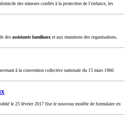
 domicile des mineurs confiés à la protection de l’enfance, les
ude des
assistants
familiaux
et aux mutations des organisations,
 avenant à la convention collective nationale du 15 mars 1966
ux
publié le 25 février 2017 fixe le nouveau modèle de formulaire en