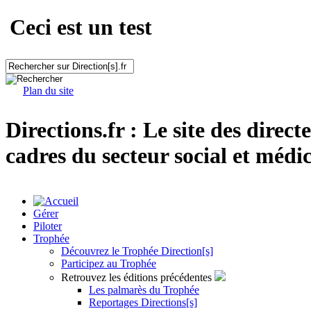
Ceci est un test
Plan du site
Directions.fr : Le site des direct
cadres du secteur social et médic
Gérer
Piloter
Trophée
Découvrez le Trophée Direction[s]
Participez au Trophée
Retrouvez les éditions précédentes
Les palmarès du Trophée
Reportages Directions[s]