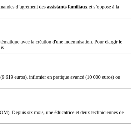
s demandes d’agrément des
assistants
familiaux
et s’oppose à la
tématique avec la création d'une indemnisation. Pour élargir le
is
 (9 619 euros), infirmier en pratique avancé (10 000 euros) ou
(PHOM). Depuis six mois, une éducatrice et deux techniciennes de