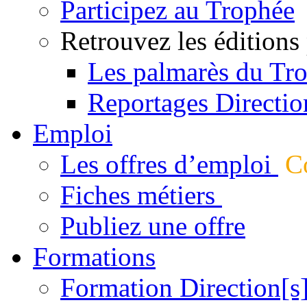
Participez au Trophée
Retrouvez les éditions
Les palmarès du Tr
Reportages Directio
Emploi
Les offres d’emploi
Co
Fiches métiers
Publiez une offre
Formations
Formation Direction[s