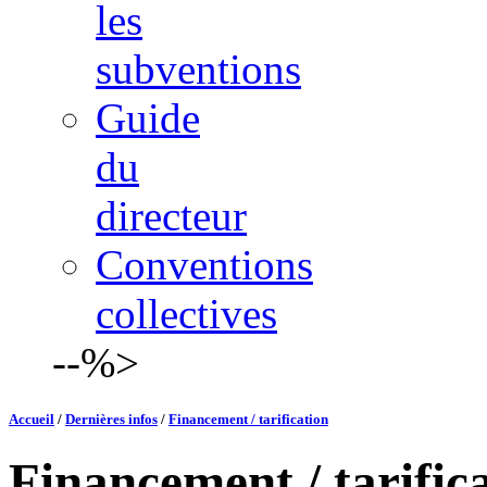
les
subventions
Guide
du
directeur
Conventions
collectives
--%>
Accueil
/
Dernières infos
/
Financement / tarification
Financement / tarific