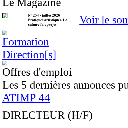
Le Magazine
N°
254
-
juillet 2026
Voir le so
Pratiques artistiques. La
culture fait projet
Offres d'emploi
Les 5 dernières annonces pu
ATIMP 44
DIRECTEUR (H/F)