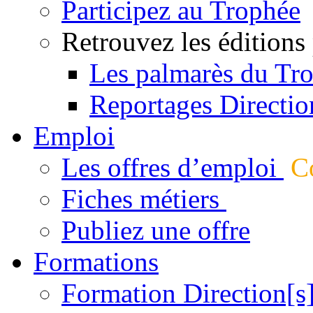
Participez au Trophée
Retrouvez les éditions
Les palmarès du Tr
Reportages Directio
Emploi
Les offres d’emploi
Co
Fiches métiers
Publiez une offre
Formations
Formation Direction[s