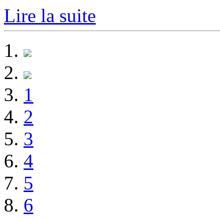
Lire la suite
1
2
3
4
5
6