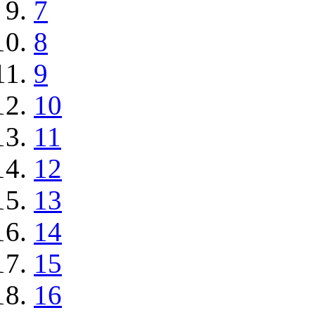
7
8
9
10
11
12
13
14
15
16