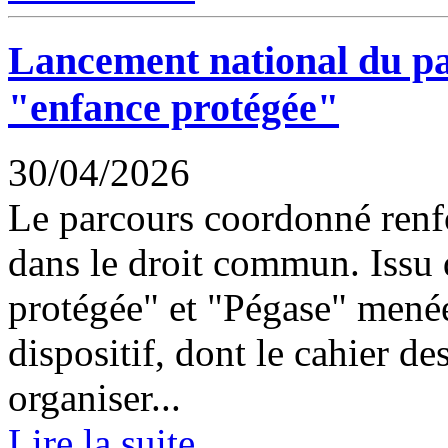
Lancement national du p
"enfance protégée"
30/04/2026
Le parcours coordonné renf
dans le droit commun. Issu 
protégée" et "Pégase" menées
dispositif, dont le cahier de
organiser...
Lire la suite