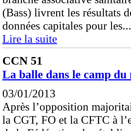
(Bass) livrent les résultats
données capitales pour les..
Lire la suite
CCN 51
La balle dans le camp du 
03/01/2013
Après l’opposition majorita
la CGT, FO et la CFTC à l’