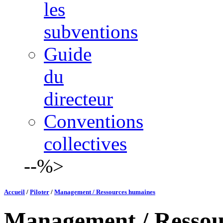
les
subventions
Guide
du
directeur
Conventions
collectives
--%>
Accueil
/
Piloter
/
Management / Ressources humaines
Management / Ressou