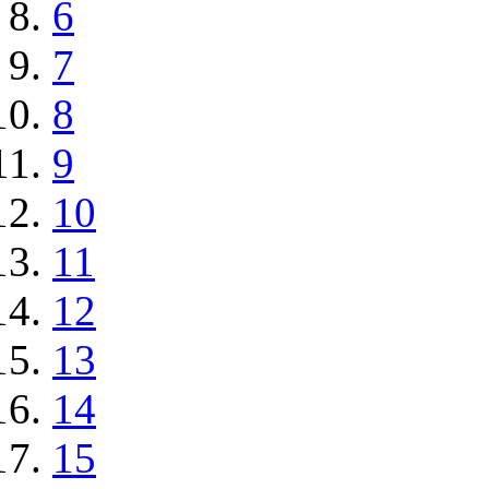
6
7
8
9
10
11
12
13
14
15