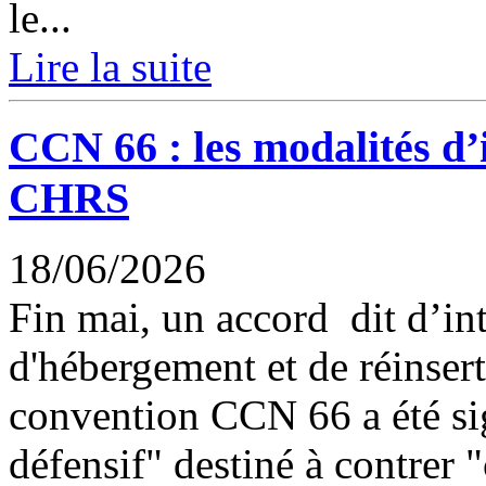
le...
Lire la suite
CCN 66 : les modalités d’i
CHRS
18/06/2026
Fin mai, un accord dit d’int
d'hébergement et de réinser
convention CCN 66 a été sig
défensif" destiné à contrer