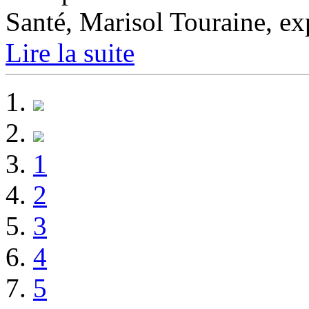
Santé, Marisol Touraine, exp
Lire la suite
1
2
3
4
5