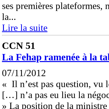
ses premières plateformes, m
la...
Lire la suite
CCN 51
La Fehap ramenée à la tab
07/11/2012
« Il n’est pas question, vu 
[…] n’a pas eu lieu la négo
» La position de la ministre 