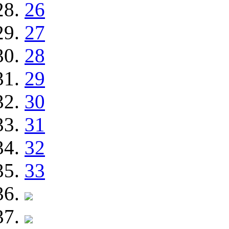
26
27
28
29
30
31
32
33