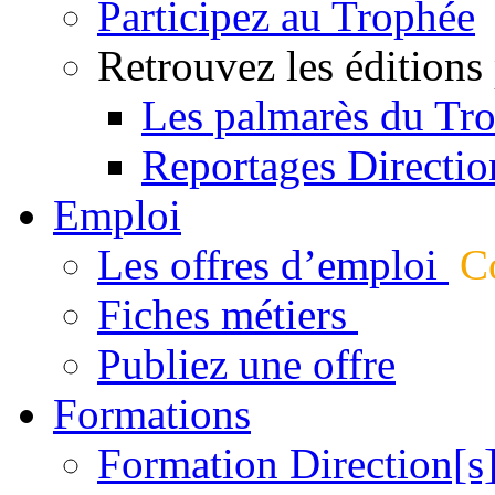
Participez au Trophée
Retrouvez les éditions
Les palmarès du Tr
Reportages Directio
Emploi
Les offres d’emploi
Co
Fiches métiers
Publiez une offre
Formations
Formation Direction[s