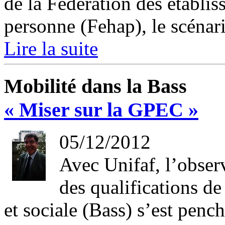
de la Fédération des établiss
personne (Fehap), le scénari
Lire la suite
Mobilité dans la Bass
« Miser sur la GPEC »
05/12/2012
Avec Unifaf, l’observ
des qualifications de
et sociale (Bass) s’est penc