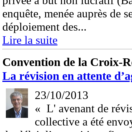
privée à but non lucratif (Ba
enquête, menée auprès de ses
déploiement des...
Lire la suite
Convention de la Croix-R
La révision en attente d’
23/10/2013
« L' avenant de révi
collective a été envo