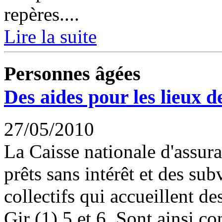
repères....
Lire la suite
Personnes âgées
Des aides pour les lieux de
27/05/2010
La Caisse nationale d'assur
prêts sans intérêt et des su
collectifs qui accueillent d
Gir (1) 5 et 6. Sont ainsi co