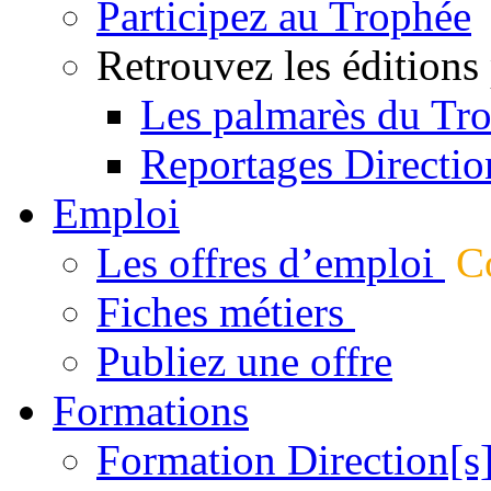
Participez au Trophée
Retrouvez les éditions
Les palmarès du Tr
Reportages Directio
Emploi
Les offres d’emploi
Co
Fiches métiers
Publiez une offre
Formations
Formation Direction[s