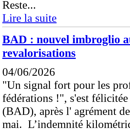
Reste...
Lire la suite
BAD : nouvel imbroglio a
revalorisations
04/06/2026
"Un signal fort pour les prof
fédérations !", s'est félicité
(BAD), après l' agrément de
mai. L’indemnité kilométriq