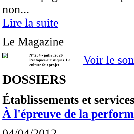
non...
Lire la suite
Le Magazine
N°
254
-
juillet 2026
Voir le so
Pratiques artistiques. La
culture fait projet
DOSSIERS
Établissements et service
À l'épreuve de la perfor
04/04/2012