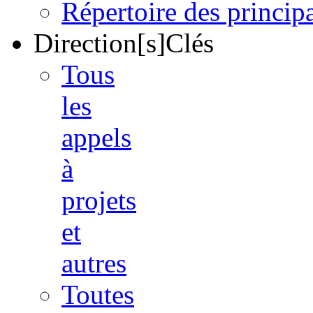
Répertoire des princi
Direction[s]Clés
Tous
les
appels
à
projets
et
autres
Toutes