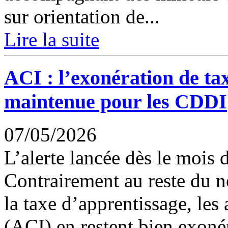
sur orientation de...
Lire la suite
ACI : l’exonération de ta
maintenue pour les CDDI
07/05/2026
L’alerte lancée dès le mois 
Contrairement au reste du no
la taxe d’apprentissage, les 
(ACI) en restent bien exonér