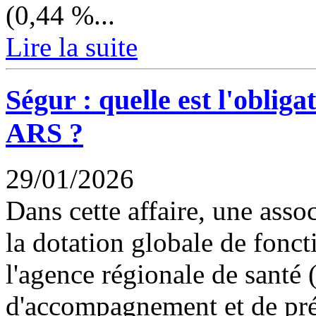
(0,44 %...
Lire la suite
Ségur : quelle est l'oblig
ARS ?
29/01/2026
Dans cette affaire, une asso
la dotation globale de fonc
l'agence régionale de santé
d'accompagnement et de pré