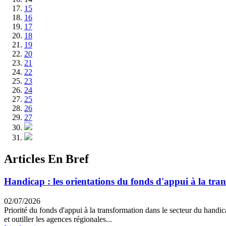
15
16
17
18
19
20
21
22
23
24
25
26
27
Articles En Bref
Handicap : les orientations du fonds d'appui à la tr
02/07/2026
Priorité du fonds d'appui à la transformation dans le secteur du handi
et outiller les agences régionales...