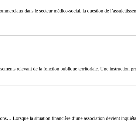
ommerciaux dans le secteur médico-social, la question de l’assujettissem
lissements relevant de la fonction publique territoriale. Une instruction
tions… Lorsque la situation financière d’une association devient inquié