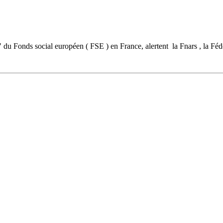
que" du Fonds social européen ( FSE ) en France, alertent la Fnars , la