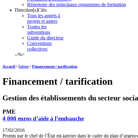
Répertoire des principaux organismes de formation
Direction[s]Clés
Tous les appels à
projets et autres
Toutes les
subventions
Guide du directeur
Conventions
collectives
--%>
Accueil
/
Gérer
/
Financement / tarification
Financement / tarification
Gestion des établissements du secteur socia
PME
4 000 euros d’aide à l’embauche
17/02/2016
Promis par le chef de l’État mi-janvier dans le cadre du plan d’urgenc