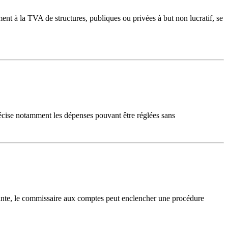
ent à la TVA de structures, publiques ou privées à but non lucratif, se
 précise notamment les dépenses pouvant être réglées sans
tante, le commissaire aux comptes peut enclencher une procédure