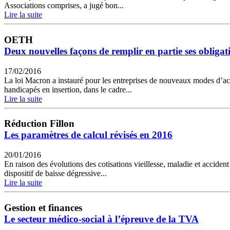
Associations comprises, a jugé bon...
Lire la suite
OETH
Deux nouvelles façons de remplir en partie ses obligat
17/02/2016
La loi Macron a instauré pour les entreprises de nouveaux modes d’acqu
handicapés en insertion, dans le cadre...
Lire la suite
Réduction Fillon
Les paramètres de calcul révisés en 2016
20/01/2016
En raison des évolutions des cotisations vieillesse, maladie et accident
dispositif de baisse dégressive...
Lire la suite
Gestion et finances
Le secteur médico-social à l’épreuve de la TVA