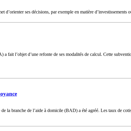
met d’orienter ses décisions, par exemple en matière d’investissements ou
) a fait l’objet d’une refonte de ses modalités de calcul. Cette subventio
voyance
de la branche de l’aide à domicile (BAD) a été agréé. Les taux de cotisa