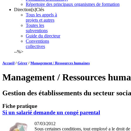
Répertoire des principaux organismes de formation
Direction[s]Clés
Tous les appels à
projets et autres
Toutes les
subventions
Guide du directeur
Conventions
collectives
--%>
Accueil
/
Gérer
/
Management / Ressources humaines
Management / Ressources huma
Gestion des établissements du secteur socia
Fiche pratique
Si un salarié demande un congé parental
07/03/2012
Sous certaines conditions, tout employé a le droit de 