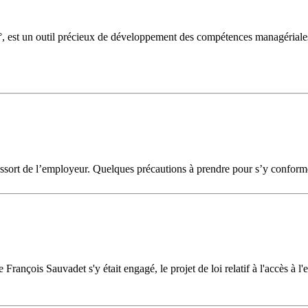
0°, est un outil précieux de développement des compétences managériales
ssort de l’employeur. Quelques précautions à prendre pour s’y conformer,
nçois Sauvadet s'y était engagé, le projet de loi relatif à l'accès à l'e