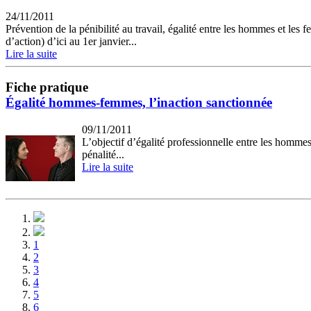
24/11/2011
Prévention de la pénibilité au travail, égalité entre les hommes et le
d’action) d’ici au 1er janvier...
Lire la suite
Fiche pratique
Égalité hommes-femmes, l’inaction sanctionnée
09/11/2011
L’objectif d’égalité professionnelle entre les homme
pénalité...
Lire la suite
1
2
3
4
5
6