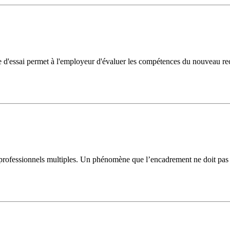
e d'essai permet à l'employeur d'évaluer les compétences du nouveau recr
professionnels multiples. Un phénomène que l’encadrement ne doit pas p