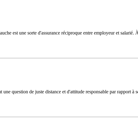
auche est une sorte d'assurance réciproque entre employeur et salarié. À
t une question de juste distance et d'attitude responsable par rapport à se