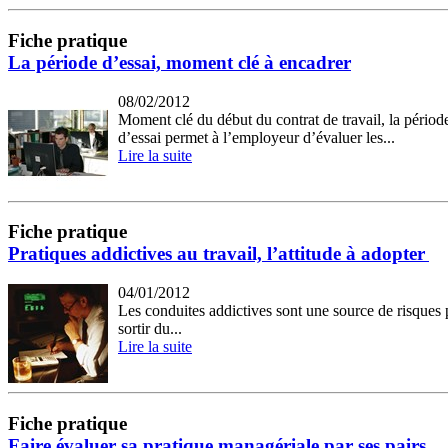
Fiche pratique
La période d’essai, moment clé à encadrer
08/02/2012
Moment clé du début du contrat de travail, la périod
d’essai permet à l’employeur d’évaluer les...
Lire la suite
Fiche pratique
Pratiques addictives au travail, l’attitude à adopter
04/01/2012
Les conduites addictives sont une source de risques 
sortir du...
Lire la suite
Fiche pratique
Faire évaluer sa pratique managériale par ses pairs