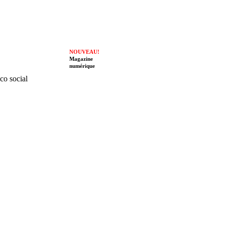
NOUVEAU!
Magazine
numérique
ico social