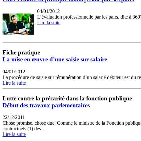
04/01/2012
L’évaluation professionnelle par les pairs, dite à 36
Lire la suite
Fiche pratique
La mise en œuvre d’une saisie sur salaire
04/01/2012
La procédure de saisie sur rémunération d’un salarié débiteur est du re
Lire la suite
Lutte contre la précarité dans la fonction publique
Début des travaux parlementaires
22/12/2011
Chose promise, chose due. Comme le ministre de la Fonction publique Fra
contractuels (1) des...
Lire la suite