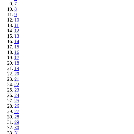
7
8
9
10
11
12
13
14
15
16
17
18
19
20
21
22
23
24
25
26
27
28
29
30
31