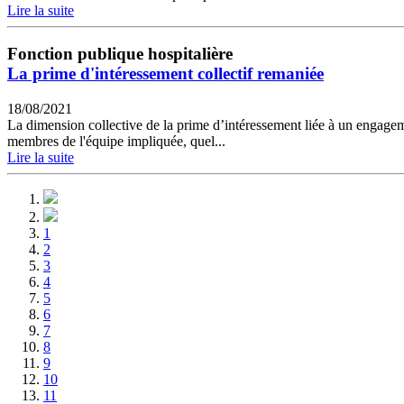
Lire la suite
Fonction publique hospitalière
La prime d'intéressement collectif remaniée
18/08/2021
La dimension collective de la prime d’intéressement liée à un engagem
membres de l'équipe impliquée, quel...
Lire la suite
1
2
3
4
5
6
7
8
9
10
11