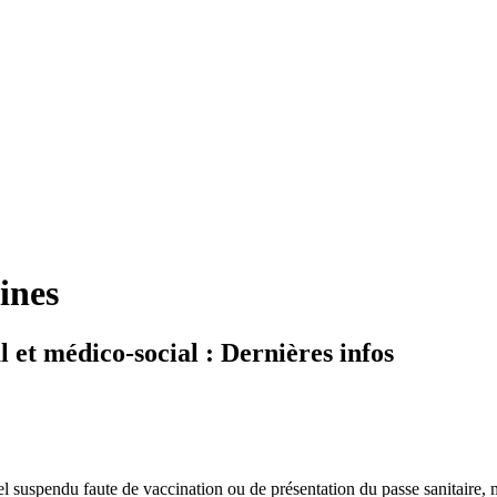
ines
l et médico-social : Dernières infos
el suspendu faute de vaccination ou de présentation du passe sanitaire, 