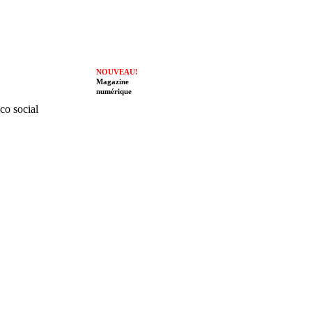
NOUVEAU!
Magazine
numérique
ico social