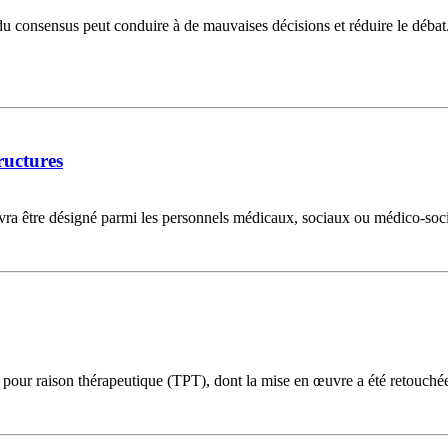
consensus peut conduire à de mauvaises décisions et réduire le débat. E
ructures
devra être désigné parmi les personnels médicaux, sociaux ou médico-so
l pour raison thérapeutique (TPT), dont la mise en œuvre a été retouchée 