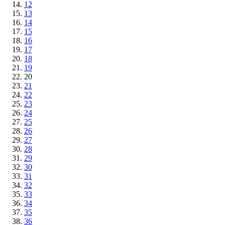
12
13
14
15
16
17
18
19
20
21
22
23
24
25
26
27
28
29
30
31
32
33
34
35
36