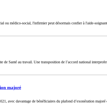
ial ou médico-social, l'infirmier peut désormais confier à l'aide-soignant 
oi dite de Santé au travail. Une transposition de l’accord national interp
tion majoré
2021, avec davantage de bénéficiaires du plafond d’exonération majoré 