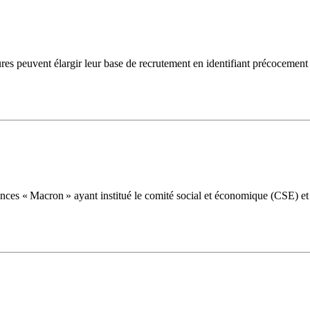
ctures peuvent élargir leur base de recrutement en identifiant précocemen
es « Macron » ayant institué le comité social et économique (CSE) et d