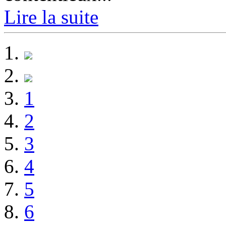
Lire la suite
1
2
3
4
5
6