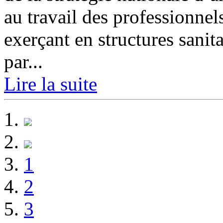
au travail des professionne
exerçant en structures sanit
par...
Lire la suite
1
2
3