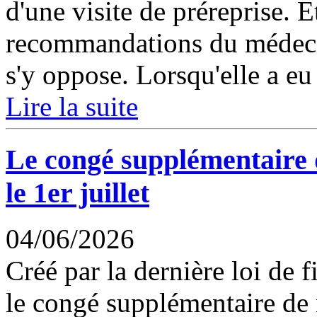
d'une visite de préreprise. 
recommandations du médecin 
s'y oppose. Lorsqu'elle a eu l
Lire la suite
Le congé supplémentaire 
le 1er juillet
04/06/2026
Créé par la dernière loi de 
le congé supplémentaire de 