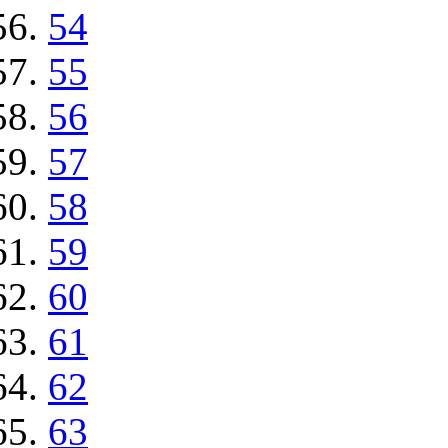
54
55
56
57
58
59
60
61
62
63