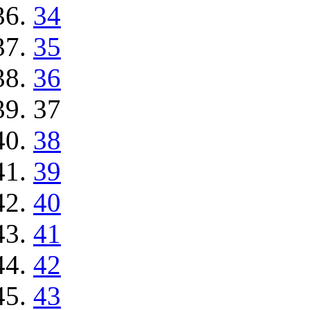
34
35
36
37
38
39
40
41
42
43