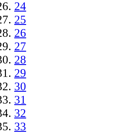
24
25
26
27
28
29
30
31
32
33