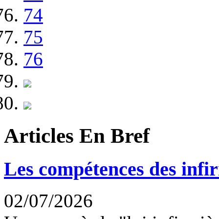
74
75
76
Articles En Bref
Les compétences des infir
02/07/2026