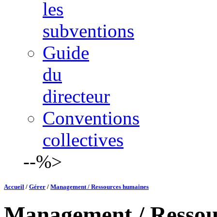
les
subventions
Guide
du
directeur
Conventions
collectives
--%>
Accueil
/
Gérer
/
Management / Ressources humaines
Management / Ressou