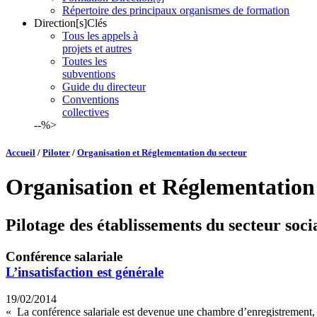
Répertoire des principaux organismes de formation
Direction[s]Clés
Tous les appels à
projets et autres
Toutes les
subventions
Guide du directeur
Conventions
collectives
--%>
Accueil
/
Piloter
/
Organisation et Réglementation du secteur
Organisation et Réglementation
Pilotage des établissements du secteur socia
Conférence salariale
L’insatisfaction est générale
19/02/2014
« La conférence salariale est devenue une chambre d’enregistrement, 