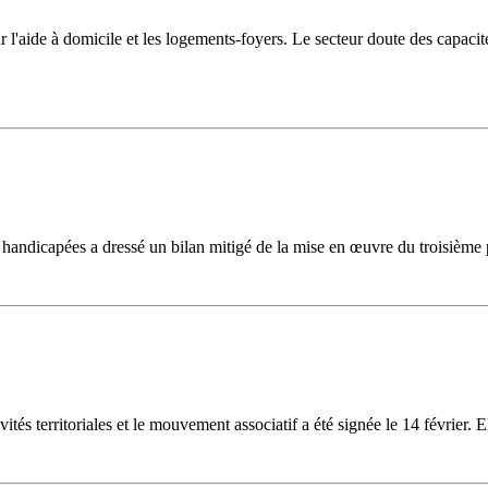
 sur l'aide à domicile et les logements-foyers. Le secteur doute des capa
s handicapées a dressé un bilan mitigé de la mise en œuvre du troisièm
és territoriales et le mouvement associatif a été signée le 14 février. Ell