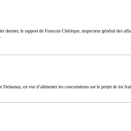
r dernier, le rapport de Francois Chérèque, inspecteur général des affair
.
Delaunay, en vue d’alimenter les concertations sur le projet de loi Auton