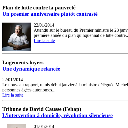
Plan de lutte contre la pauvreté
Un premier anniversaire plutôt contrasté
22/01/2014
Attendu sur le bureau du Premier ministre le 23 janvie
première année du plan quinquennal de lutte contre..
Lire la suite
Logements-foyers
Une dynamique relancée
22/01/2014
Le nouveau rapport, remis début janvier à la ministre déléguée Michèle 
personnes âgées autonomes....
Lire la suite
Tribune de David Causse (Fehap)
L’intervention à domicile, révolution silencieuse
01/01/2014