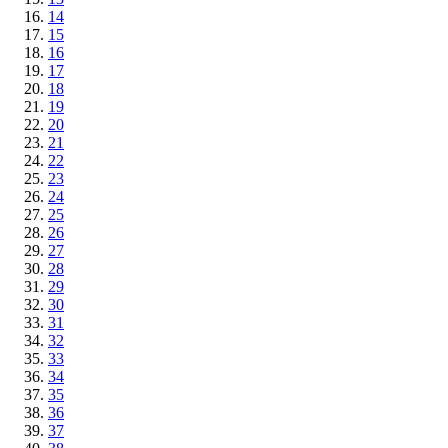
14
15
16
17
18
19
20
21
22
23
24
25
26
27
28
29
30
31
32
33
34
35
36
37