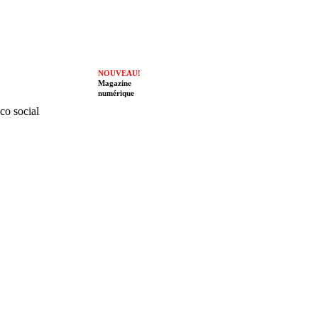
NOUVEAU!
Magazine
numérique
ico social