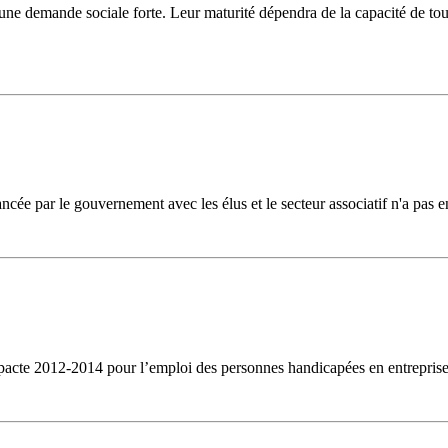
e demande sociale forte. Leur maturité dépendra de la capacité de tous 
ncée par le gouvernement avec les élus et le secteur associatif n'a pas 
u pacte 2012-2014 pour l’emploi des personnes handicapées en entreprise