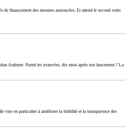
cités de financement des mesures annoncées. Et attend le second volet
e plan Autisme. Parmi les avancées, dix mois après son lancement ? La
e vise en particulier à améliorer la lisibilité et la transparence des