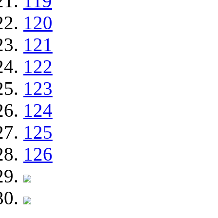
119
120
121
122
123
124
125
126