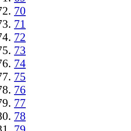
70
71
72
73
74
75
76
77
78
79