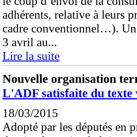
le coup d’envoi de la consul
adhérents, relative à leurs
cadre conventionnel…). Un 
3 avril au...
Lire la suite
Nouvelle organisation terr
L'ADF satisfaite du texte
18/03/2015
Adopté par les députés en p