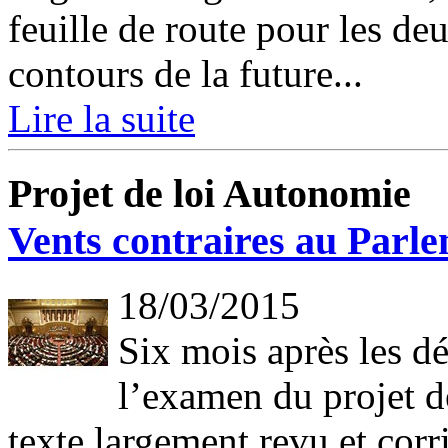
feuille de route pour les de
contours de la future...
Lire la suite
Projet de loi Autonomie
Vents contraires au Parl
18/03/2015
Six mois après les dé
l’examen du projet d
texte largement revu et corr