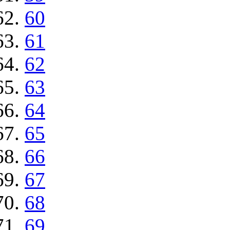
60
61
62
63
64
65
66
67
68
69