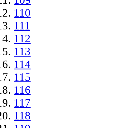
110
111
112
113
114
115
116
117
118