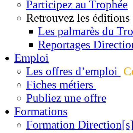
Participez au Trophée
Retrouvez les éditions
Les palmarès du Tr
Reportages Directio
Emploi
Les offres d’emploi
Co
Fiches métiers
Publiez une offre
Formations
Formation Direction[s