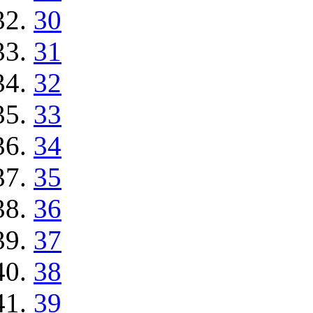
30
31
32
33
34
35
36
37
38
39