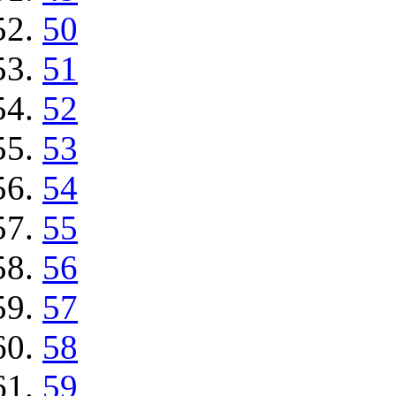
50
51
52
53
54
55
56
57
58
59