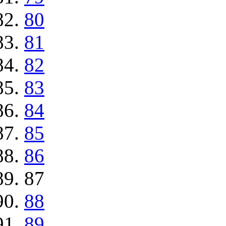
80
81
82
83
84
85
86
87
88
89