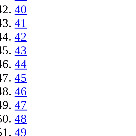
40
41
42
43
44
45
46
47
48
49