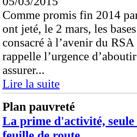
05/03/2015
Comme promis fin 2014 par 
ont jeté, le 2 mars, les base
consacré à l’avenir du RSA 
rappelle l’urgence d’abouti
assurer...
Lire la suite
Plan pauvreté
La prime d'activité, seul
feuille de route