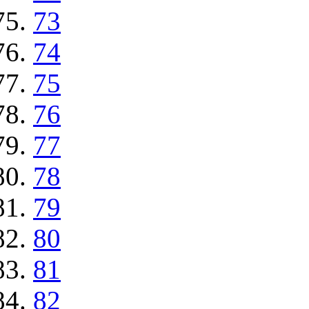
73
74
75
76
77
78
79
80
81
82