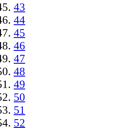
43
44
45
46
47
48
49
50
51
52