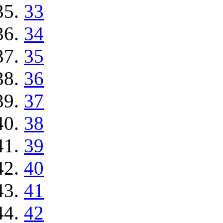
33
34
35
36
37
38
39
40
41
42