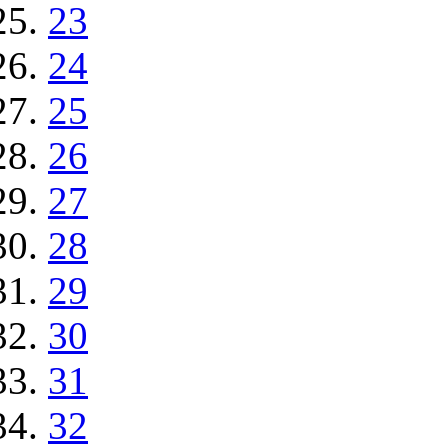
23
24
25
26
27
28
29
30
31
32