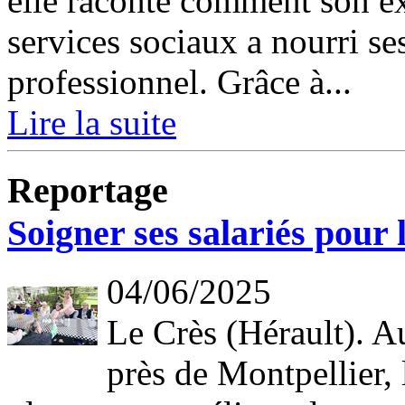
elle raconte comment son e
services sociaux a nourri s
professionnel. Grâce à...
Lire la suite
Reportage
Soigner ses salariés pour 
04/06/2025
Le Crès (Hérault). A
près de Montpellier,