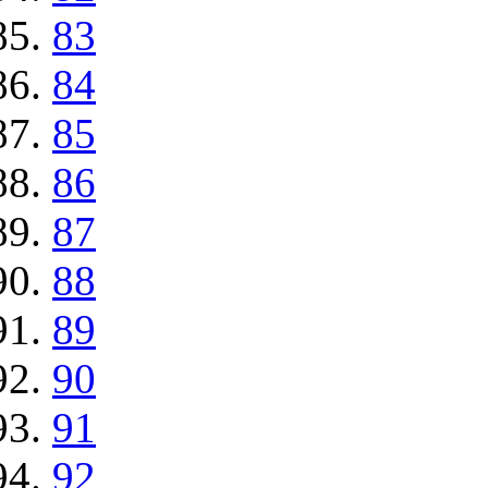
83
84
85
86
87
88
89
90
91
92