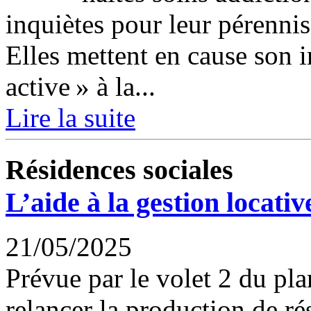
inquiètes pour leur pérennisa
Elles mettent en cause son i
active » à la...
Lire la suite
Résidences sociales
L’aide à la gestion locativ
21/05/2025
Prévue par le volet 2 du p
relancer la production de ré