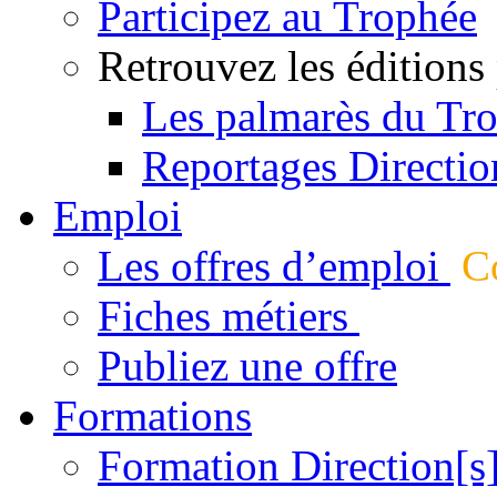
Participez au Trophée
Retrouvez les éditions
Les palmarès du Tr
Reportages Directio
Emploi
Les offres d’emploi
Co
Fiches métiers
Publiez une offre
Formations
Formation Direction[s