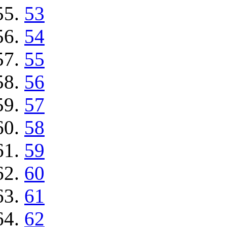
53
54
55
56
57
58
59
60
61
62