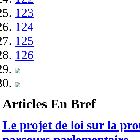
123
124
125
126
Articles En Bref
Le projet de loi sur la pr
parcours parlementaire