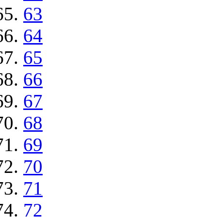
63
64
65
66
67
68
69
70
71
72